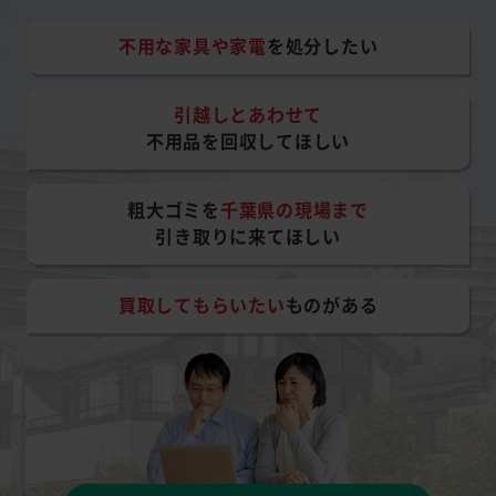
不用な家具や家電
を処分したい
引越しとあわせて
不用品を回収してほしい
粗大ゴミを
千葉県の現場まで
引き取りに来てほしい
買取してもらいたい
ものがある