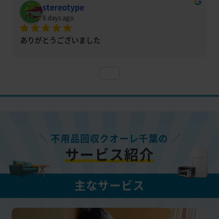
stereotype
8 days ago
ありがとうございました
不用品回収クオーレ千葉の
サービス紹介
主なサービス