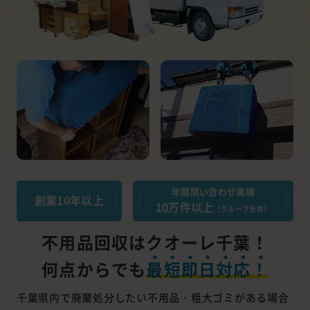
年間問い合わせ実績
創業10年以上
10万件以上
（グループ全体）
不用品回収はクオーレ千葉！
何点からでも
最短即日対応！
千葉県内で廃棄処分したい不用品・粗大ゴミがある場合