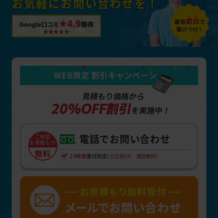
お気軽にお問い合わせを！
★4.9
Google口コミ
獲得
WEB限定 割引キャンペーン
見積もり価格から
20%OFF割引
を実施中！
電話でお問い合わせ
ご相談
お見積もり
無料
24時間
受付対応
[土日祝OK・通話無料]