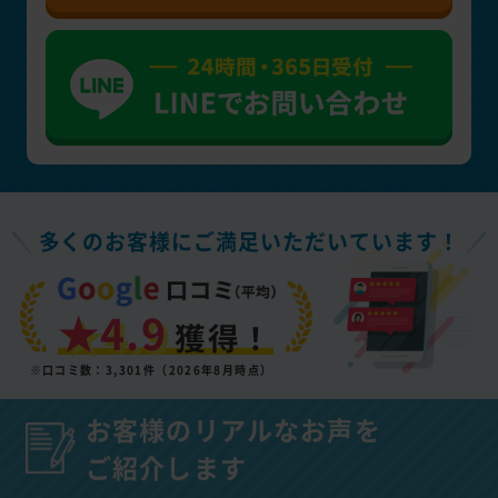
多くのお客様にご満足いただいています！
★4.9
獲得！
※口コミ数：3,301件（2026年8月時点）
お客様のリアルなお声を
ご紹介します