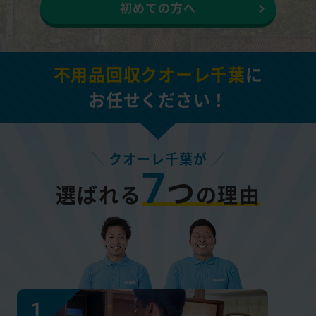
初めての方へ
不用品回収クオーレ千葉
に
お任せください！
クオーレ千葉が
7
つ
選ばれる
の理由