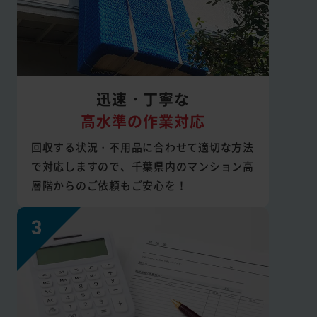
迅速・丁寧な
高水準の作業対応
回収する状況・不用品に合わせて適切な方法
で対応しますので、千葉県内のマンション高
層階からのご依頼もご安心を！