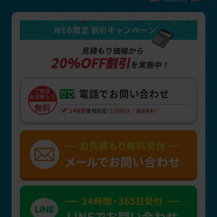
WEB限定 割引キャンペーン
見積もり価格から
20%OFF割引
を実施中！
電話でお問い合わせ
ご相談
お見積もり
無料
24時間
受付対応
[土日祝OK・通話無料]