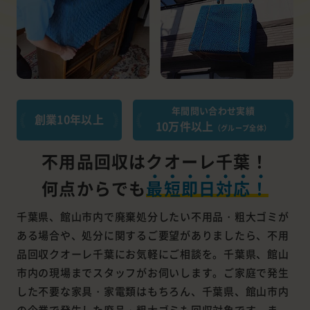
年間問い合わせ実績
創業10年以上
10万件以上
（グループ全体）
不用品回収はクオーレ千葉！
何点からでも
最短即日対応！
千葉県、館山市内で廃棄処分したい不用品・粗大ゴミが
ある場合や、処分に関するご要望がありましたら、不用
品回収クオーレ千葉にお気軽にご相談を。千葉県、館山
市内の現場までスタッフがお伺いします。ご家庭で発生
した不要な家具・家電類はもちろん、千葉県、館山市内
の企業で発生した廃品・粗大ゴミも回収対象です。ま