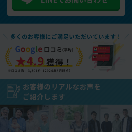
多くのお客様にご満足いただいています！
★4.9
獲得！
※口コミ数：3,301件（2026年8月時点）
お客様のリアルなお声を
ご紹介します