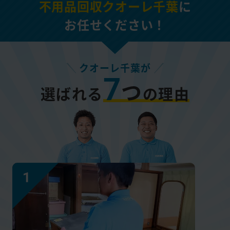
不用品回収クオーレ千葉
に
お任せください！
クオーレ千葉が
7
つ
選ばれる
の理由