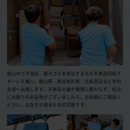
館山市で不用品・粗大ゴミを処分するなら不用品回収ク
オーレ千葉へ。館山駅・那古船形駅・北条周辺など市内
全域へ出張します。不用品の量や種類に関わらず、処分
にお困りのお品物がございましたら、お気軽にご相談く
ださい。お急ぎの場合も対応可能です。