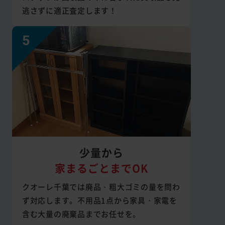
逃さずに適正査定します！
少量から
家まるごとまでOK
クオーレ千葉では廃品・粗大ゴミの量を問わ
ず対応します。不用品1点から家具・家電を
含む大量の廃棄品までお任せを。