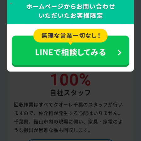
100%
自社スタッフ
回収作業はすべてクオーレ千葉のスタッフが行い
ますので、仲介料が発生する心配はいりません。
千葉県、館山市内の現場に伺い、家具・家電のよ
うな搬出が困難な品も回収します。