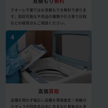
見積もり
無料
クオーレ千葉ではお見積もりを無料で承りま
す。回収可能な不用品の種類や引き取り日程
などの疑問点もご相談ください。
高価
買取
品種を問わず幅広い品種を買取査定！熟練の
スタッフが回収品の中に含まれた買取品も見