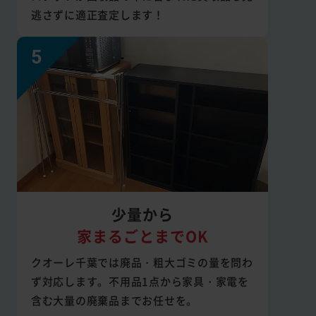
逃さずに適正査定します！
少量から
家まるごとまでOK
クオーレ千葉では廃品・粗大ゴミの量を問わ
ず対応します。不用品1点から家具・家電を
含む大量の廃棄品までお任せを。