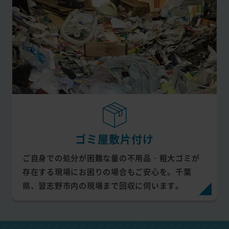
ゴミ屋敷片付け
ご自身での処分が困難な量の不用品・粗大ゴミが
存在する現場にお困りの場合もご安心を。千葉
県、習志野市内の現場まで回収に伺います。