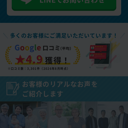
多くのお客様にご満足いただいています！
★4.9
獲得！
※口コミ数：3,301件（2026年8月時点）
お客様のリアルなお声を
ご紹介します