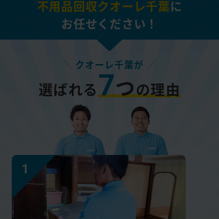
不用品回収クオーレ千葉
に
お任せください！
クオーレ千葉が
7
つ
選ばれる
の理由