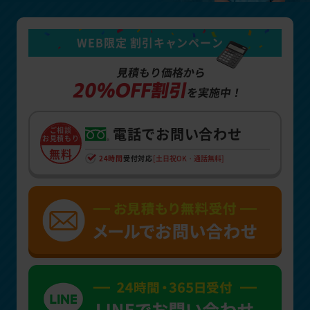
WEB限定 割引キャンペーン
見積もり価格から
20%OFF割引
を実施中！
電話でお問い合わせ
ご相談
お見積もり
無料
24時間
受付対応
[土日祝OK・通話無料]