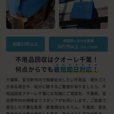
年間問い合わせ実績
創業10年以上
10万件以上
（グループ全体）
不用品回収はクオーレ千葉！
何点からでも
最短即日対応！
千葉県、習志野市内で廃棄処分したい不用品・粗大ゴミ
がある場合や、処分に関するご要望がありましたら、不
用品回収クオーレ千葉にお気軽にご相談を。千葉県、習
志野市内の現場までスタッフがお伺いします。ご家庭で
発生した不要な家具・家電類はもちろん、千葉県、習志
野市内の企業で発生した廃品・粗大ゴミも回収対象で