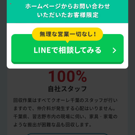
100%
自社スタッフ
回収作業はすべてクオーレ千葉のスタッフが行い
ますので、仲介料が発生する心配はいりません。
千葉県、習志野市内の現場に伺い、家具・家電の
ような搬出が困難な品も回収します。