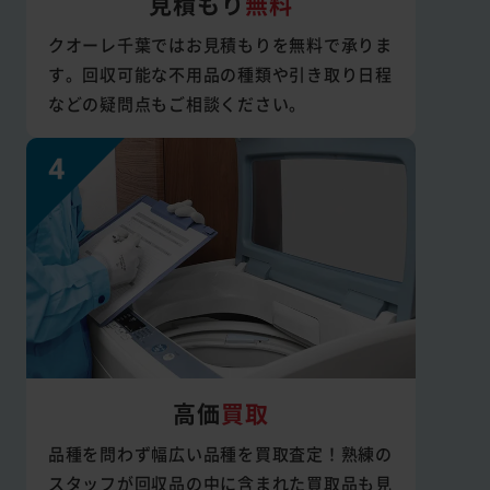
見積もり
無料
クオーレ千葉ではお見積もりを無料で承りま
す。回収可能な不用品の種類や引き取り日程
などの疑問点もご相談ください。
高価
買取
品種を問わず幅広い品種を買取査定！熟練の
スタッフが回収品の中に含まれた買取品も見