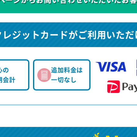
クレジットカードが
ご利用いただ
心の
追加料金は
朗会計
一切なし