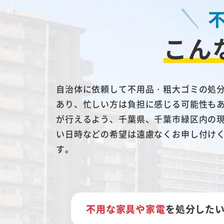
こん
自治体に依頼して不用品・粗大ゴミの処
あり、忙しい方は負担に感じる可能性も
が行えるよう、千葉県、千葉市緑区内の
い日時などの希望は遠慮なくお申し付け
す。
不用な家具や家電
を処分した