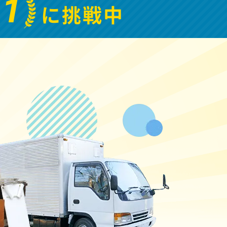
.1
に挑戦中