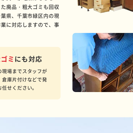
した廃品・粗大ゴミも回収
千葉県、千葉市緑区内の現
作業に対応しますので、事
大ゴミ
にも対応
の現場までスタッフが
、倉庫片付けなどで発
お任せください。