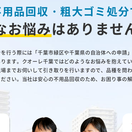
不用品回収・粗大ゴミ処分
なお悩み
は
ありませ
分を行う際には「千葉市緑区や千葉県の自治体への申請
あります。クオーレ千葉ではどのようなお悩みを抱えて
現場までお伺いして引き取りを行いますので、品種を問
ください。当社は安心の不用品回収のため、お困り事の
い