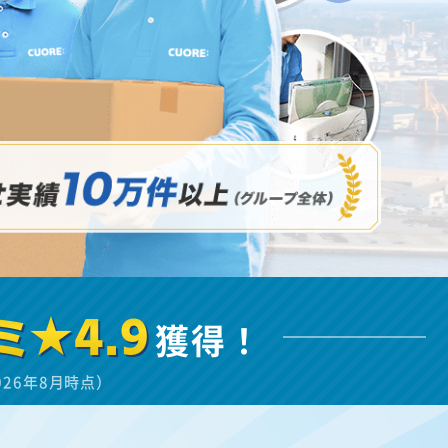
ミ★4.9
獲得！
026年8月時点）