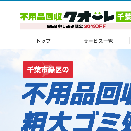
トップ
サービス一覧
千葉市緑区の
不用品回
粗大ゴミ