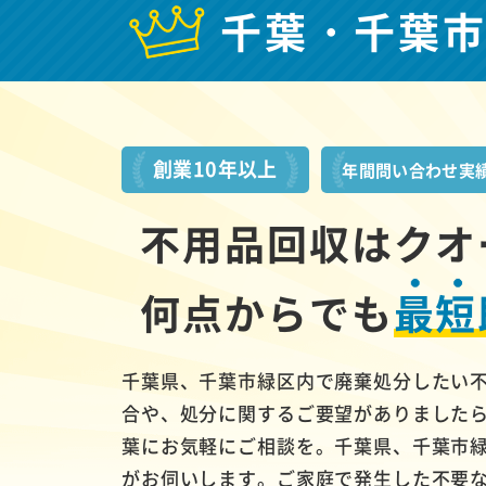
千葉・千葉
創業10年以上
年間問い合わせ実
不用品回収はクオ
何点からでも
最短
千葉県、千葉市緑区内で廃棄処分したい
合や、処分に関するご要望がありました
葉にお気軽にご相談を。千葉県、千葉市
がお伺いします。ご家庭で発生した不要