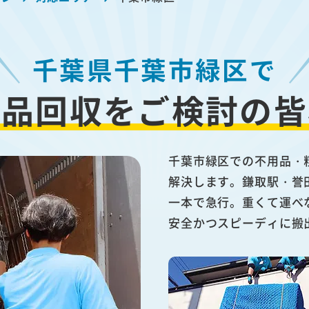
千葉県千葉市緑区で
用品回収を
ご検討の皆
千葉市緑区での不用品・
解決します。鎌取駅・誉
一本で急行。重くて運べ
安全かつスピーディに搬