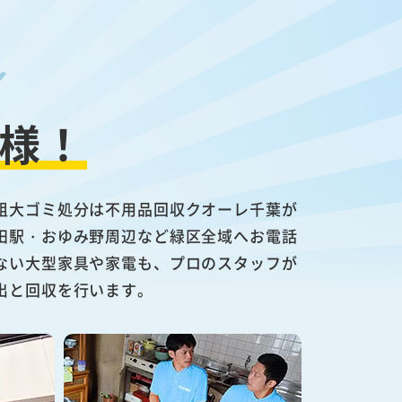
様！
粗大ゴミ処分は不用品回収クオーレ千葉が
田駅・おゆみ野周辺など緑区全域へお電話
ない大型家具や家電も、プロのスタッフが
出と回収を行います。