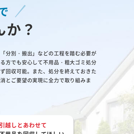
で
んか？
」「分別・搬出」などの工程を踏む必要が
いる方でも安心して不用品・粗大ゴミ処分
わず回収可能。また、処分を終えておきた
解消とご要望の実現に全力で取り組みま
引越しとあわせて
不用品を回収してほしい