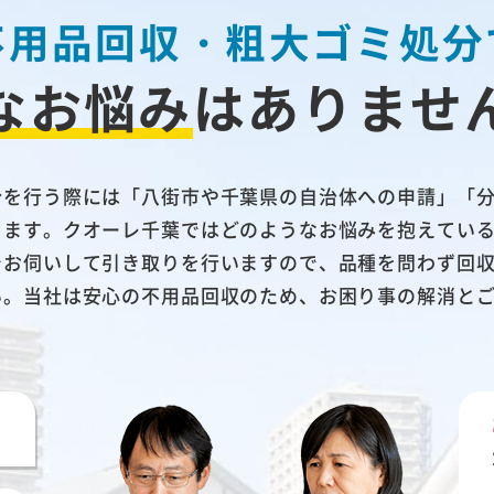
不用品回収・粗大ゴミ処分
なお悩み
は
ありませ
分を行う際には「八街市や千葉県の自治体への申請」「
ります。クオーレ千葉ではどのようなお悩みを抱えてい
でお伺いして引き取りを行いますので、品種を問わず回
い。当社は安心の不用品回収のため、お困り事の解消と
い