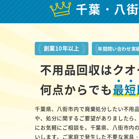
千葉・八
創業10年以上
年間問い合わせ実
不用品回収はクオ
何点からでも
最短
千葉県、八街市内で廃棄処分したい不用
や、処分に関するご要望がありましたら
にお気軽にご相談を。千葉県、八街市内
いします。ご家庭で発生した不要な家具