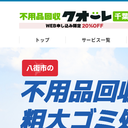
トップ
サービス一覧
八街市の
不用品回
粗大ゴミ