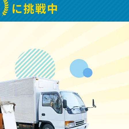
1
に挑戦中