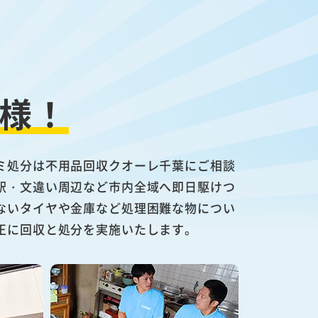
様！
ミ処分は不用品回収クオーレ千葉にご相談
駅・文違い周辺など市内全域へ即日駆けつ
ないタイヤや金庫など処理困難な物につい
正に回収と処分を実施いたします。