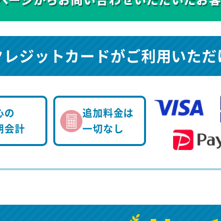
クレジットカードが
ご利用いただ
心の
追加料金は
朗会計
一切なし