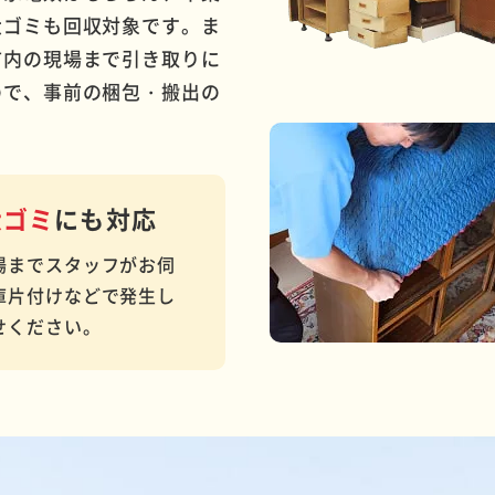
大ゴミも回収対象です。ま
市内の現場まで引き取りに
ので、事前の梱包・搬出の
大ゴミ
にも対応
場までスタッフがお伺
庫片付けなどで発生し
せください。