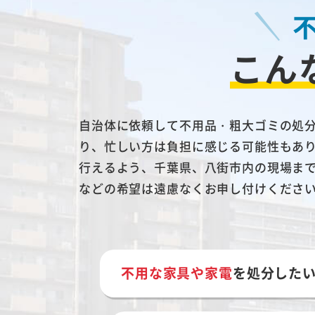
こん
自治体に依頼して不用品・粗大ゴミの処
り、忙しい方は負担に感じる可能性もあ
行えるよう、千葉県、八街市内の現場ま
などの希望は遠慮なくお申し付けくださ
不用な家具や家電
を処分した