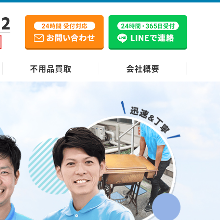
12
不用品買取
会社概要