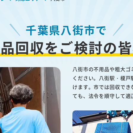
千葉県八街市で
用品回収を
ご検討の皆
八街市の不用品や粗大ゴ
ください。八街駅・榎戸
けます。市では回収でき
ても、法令を順守して適