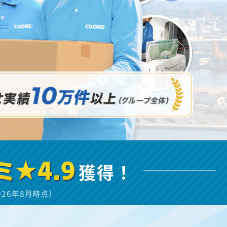
ミ★4.9
獲得！
026年8月時点）