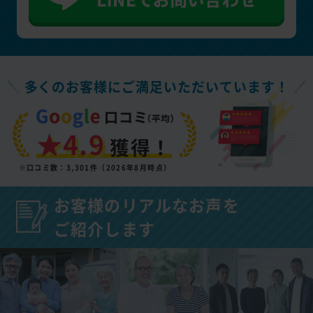
多くのお客様にご満足いただいています！
★4.9
獲得！
※口コミ数：3,301件（2026年8月時点）
お客様のリアルなお声を
ご紹介します