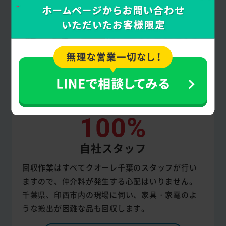
100%
自社スタッフ
回収作業はすべてクオーレ千葉のスタッフが行い
ますので、仲介料が発生する心配はいりません。
千葉県、印西市内の現場に伺い、家具・家電のよ
うな搬出が困難な品も回収します。