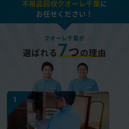
不用品回収クオーレ千葉
に
お任せください！
クオーレ千葉が
7
つ
選ばれる
の理由