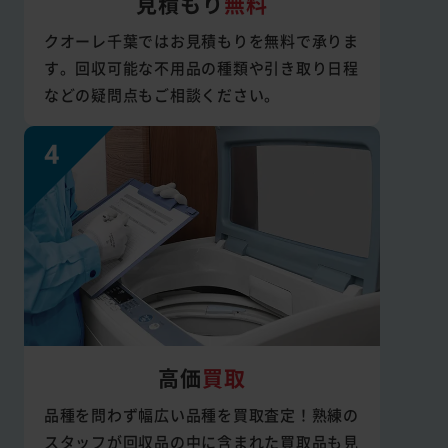
見積もり
無料
クオーレ千葉ではお見積もりを無料で承りま
す。回収可能な不用品の種類や引き取り日程
などの疑問点もご相談ください。
高価
買取
品種を問わず幅広い品種を買取査定！熟練の
スタッフが回収品の中に含まれた買取品も見