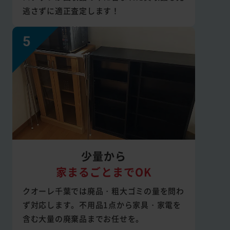
逃さずに適正査定します！
少量から
家まるごとまでOK
クオーレ千葉では廃品・粗大ゴミの量を問わ
ず対応します。不用品1点から家具・家電を
含む大量の廃棄品までお任せを。