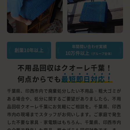
年間問い合わせ実績
創業10年以上
10万件以上
（グループ全体）
不用品回収はクオーレ千葉！
何点からでも
最短即日対応！
千葉県、印西市内で廃棄処分したい不用品・粗大ゴミが
ある場合や、処分に関するご要望がありましたら、不用
品回収クオーレ千葉にお気軽にご相談を。千葉県、印西
市内の現場までスタッフがお伺いします。ご家庭で発生
した不要な家具・家電類はもちろん、千葉県、印西市内
の企業で発生した廃品・粗大ゴミも回収対象です。ま