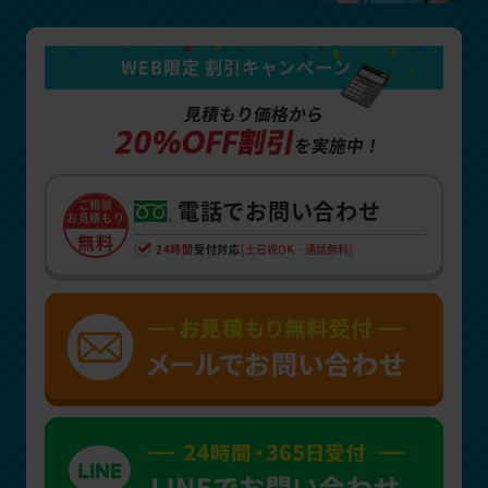
WEB限定 割引キャンペーン
見積もり価格から
20%OFF割引
を実施中！
電話でお問い合わせ
ご相談
お見積もり
無料
24時間
受付対応
[土日祝OK・通話無料]