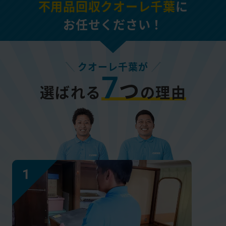
不用品回収クオーレ千葉
に
お任せください！
クオーレ千葉が
7
つ
選ばれる
の理由