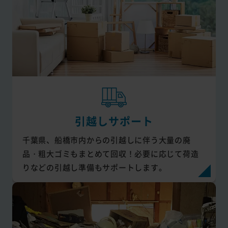
引越しサポート
千葉県、船橋市内からの引越しに伴う大量の廃
品・粗大ゴミもまとめて回収！必要に応じて荷造
りなどの引越し準備もサポートします。