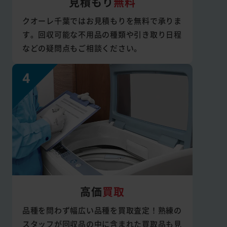
見積もり
無料
クオーレ千葉ではお見積もりを無料で承りま
す。回収可能な不用品の種類や引き取り日程
などの疑問点もご相談ください。
高価
買取
品種を問わず幅広い品種を買取査定！熟練の
スタッフが回収品の中に含まれた買取品も見