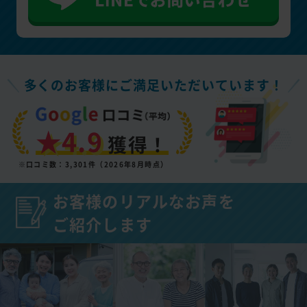
多くのお客様にご満足いただいています！
★4.9
獲得！
※口コミ数：3,301件（2026年8月時点）
お客様のリアルなお声を
ご紹介します