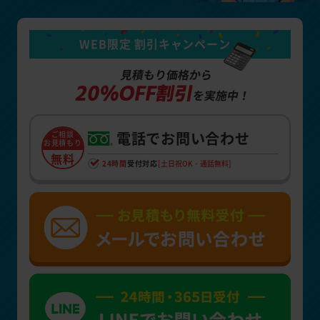
WEB限定 割引キャンペーン
見積もり価格から
20%OFF割引
を実施中！
電話でお問い合わせ
ご相談
お見積もり
無料
24時間
受付対応
[土日祝OK・通話無料]