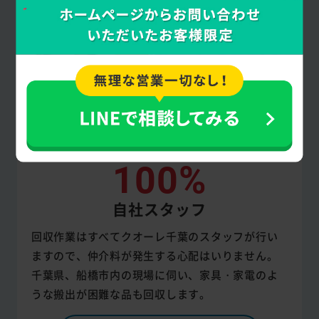
100%
自社スタッフ
回収作業はすべてクオーレ千葉のスタッフが行い
ますので、仲介料が発生する心配はいりません。
千葉県、船橋市内の現場に伺い、家具・家電のよ
うな搬出が困難な品も回収します。