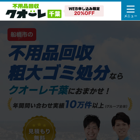
船橋市の
不用品回収
粗大ゴミ処分
なら
クオーレ千葉
におまかせ！