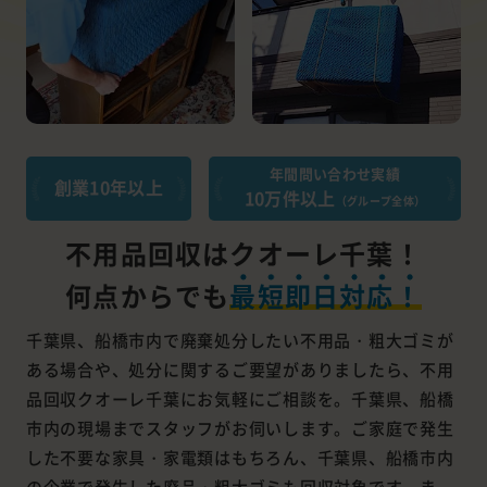
年間問い合わせ実績
創業10年以上
10万件以上
（グループ全体）
不用品回収はクオーレ千葉！
何点からでも
最短即日対応！
千葉県、船橋市内で廃棄処分したい不用品・粗大ゴミが
ある場合や、処分に関するご要望がありましたら、不用
品回収クオーレ千葉にお気軽にご相談を。千葉県、船橋
市内の現場までスタッフがお伺いします。ご家庭で発生
した不要な家具・家電類はもちろん、千葉県、船橋市内
の企業で発生した廃品・粗大ゴミも回収対象です。ま