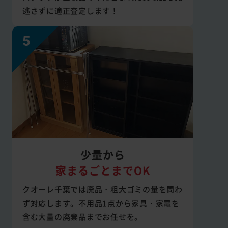
逃さずに適正査定します！
少量から
家まるごとまでOK
クオーレ千葉では廃品・粗大ゴミの量を問わ
ず対応します。不用品1点から家具・家電を
含む大量の廃棄品までお任せを。