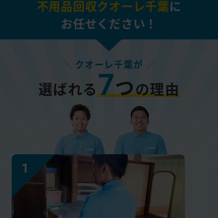
不用品回収クオーレ千葉
に
お任せください！
クオーレ千葉が
7
つ
選ばれる
の理由