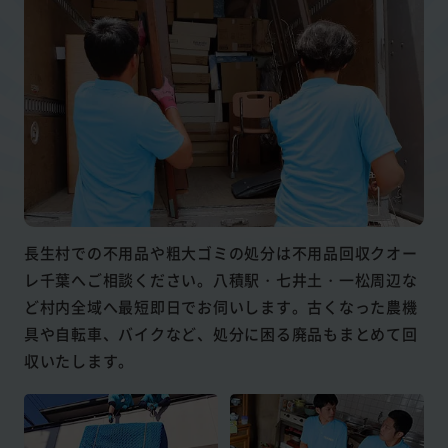
長生村での不用品や粗大ゴミの処分は不用品回収クオー
レ千葉へご相談ください。八積駅・七井土・一松周辺な
ど村内全域へ最短即日でお伺いします。古くなった農機
具や自転車、バイクなど、処分に困る廃品もまとめて回
収いたします。