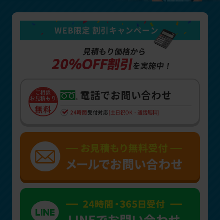
WEB限定 割引キャンペーン
見積もり価格から
20%OFF割引
を実施中！
電話でお問い合わせ
ご相談
お見積もり
無料
24時間
受付対応
[土日祝OK・通話無料]