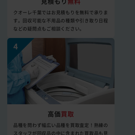
見積もり
無料
クオーレ千葉ではお見積もりを無料で承りま
す。回収可能な不用品の種類や引き取り日程
などの疑問点もご相談ください。
高価
買取
品種を問わず幅広い品種を買取査定！熟練の
スタッフが回収品の中に含まれた買取品も見