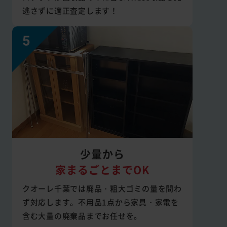
逃さずに適正査定します！
少量から
家まるごとまでOK
クオーレ千葉では廃品・粗大ゴミの量を問わ
ず対応します。不用品1点から家具・家電を
含む大量の廃棄品までお任せを。