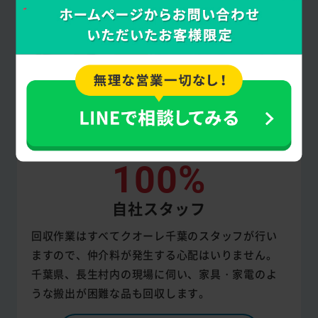
100%
自社スタッフ
回収作業はすべてクオーレ千葉のスタッフが行い
ますので、仲介料が発生する心配はいりません。
千葉県、長生村内の現場に伺い、家具・家電のよ
うな搬出が困難な品も回収します。