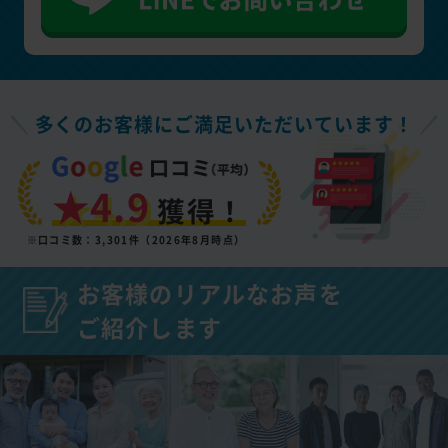
多くのお客様にご満足いただいています！
★4.9
獲得！
※口コミ数：3,301件（2026年8月時点）
お客様のリアルなお声を
ご紹介します