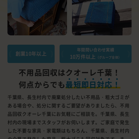
年間問い合わせ実績
創業10年以上
10万件以上
（グループ全体）
不用品回収はクオーレ千葉！
何点からでも
最短即日対応！
千葉県、長生村内で廃棄処分したい不用品・粗大ゴミが
ある場合や、処分に関するご要望がありましたら、不用
品回収クオーレ千葉にお気軽にご相談を。千葉県、長生
村内の現場までスタッフがお伺いします。ご家庭で発生
した不要な家具・家電類はもちろん、千葉県、長生村内
の企業で発生した廃品・粗大ゴミも回収対象です。ま