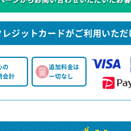
クレジットカードが
ご利用いただ
心の
追加料金は
朗会計
一切なし