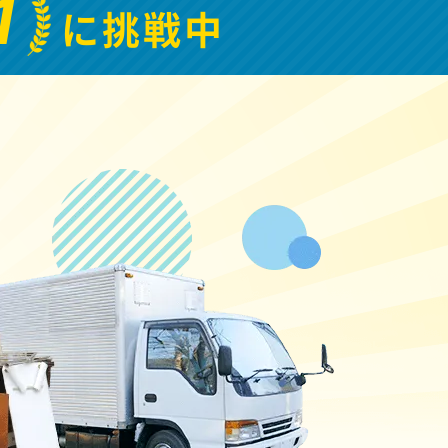
1
に挑戦中