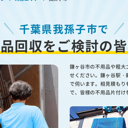
千葉県我孫子市で
用品回収を
ご検討の皆
鎌ヶ谷市の不用品や粗大
せください。鎌ヶ谷駅・
で伺います。相見積もり
で、皆様の不用品片付け