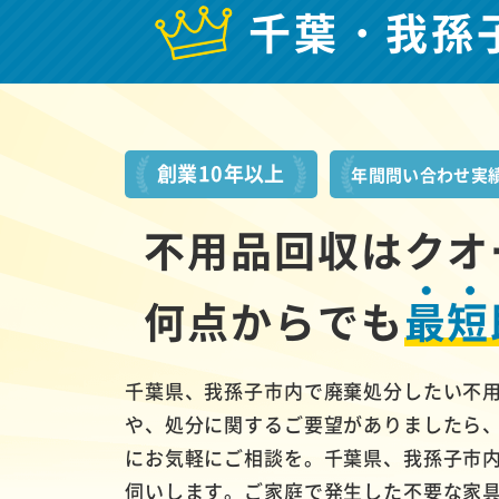
千葉・我孫
創業10年以上
年間問い合わせ実
不用品回収はクオ
何点からでも
最短
千葉県、我孫子市内で廃棄処分したい不
や、処分に関するご要望がありましたら
にお気軽にご相談を。千葉県、我孫子市
伺いします。ご家庭で発生した不要な家