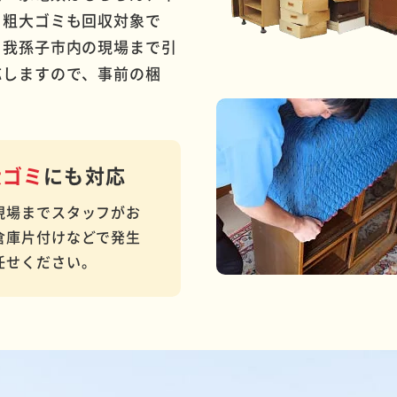
・粗大ゴミも回収対象で
、我孫子市内の現場まで引
応しますので、事前の梱
大ゴミ
にも対応
現場までスタッフがお
倉庫片付けなどで発生
任せください。