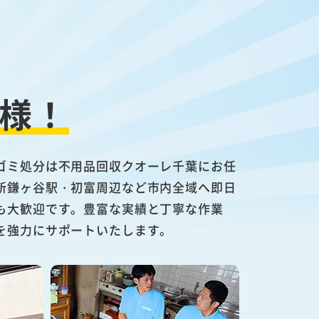
様！
ゴミ処分は不用品回収クオーレ千葉にお任
新鎌ヶ谷駅・初富周辺など市内全域へ即日
も大歓迎です。豊富な実績と丁寧な作業
を強力にサポートいたします。