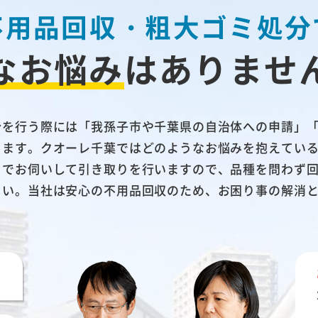
不用品回収・粗大ゴミ処分
なお悩み
は
ありませ
分を行う際には「我孫子市や千葉県の自治体への申請」
ります。クオーレ千葉ではどのようなお悩みを抱えてい
までお伺いして引き取りを行いますので、品種を問わず
さい。当社は安心の不用品回収のため、お困り事の解消
い