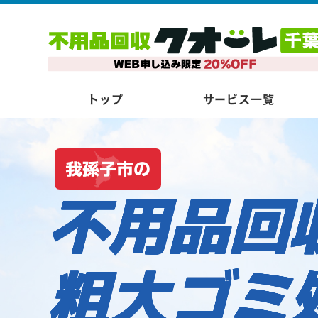
トップ
サービス一覧
我孫子市の
不用品回
粗大ゴミ