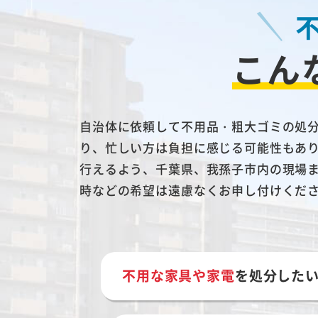
こん
自治体に依頼して不用品・粗大ゴミの処
り、忙しい方は負担に感じる可能性もあ
行えるよう、千葉県、我孫子市内の現場
時などの希望は遠慮なくお申し付けくだ
不用な家具や家電
を処分した