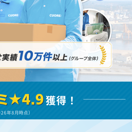
ミ★4.9
獲得！
026年8月時点）