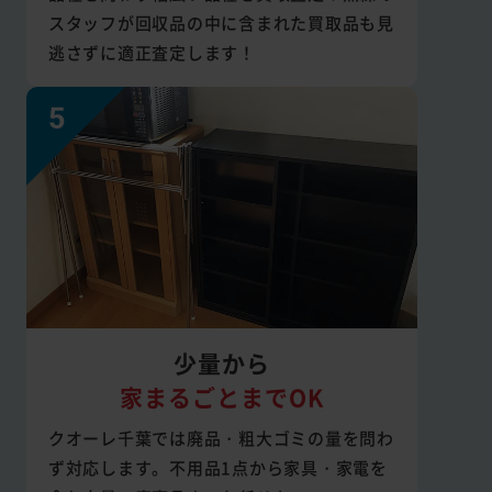
スタッフが回収品の中に含まれた買取品も見
逃さずに適正査定します！
少量から
家まるごとまでOK
クオーレ千葉では廃品・粗大ゴミの量を問わ
ず対応します。不用品1点から家具・家電を