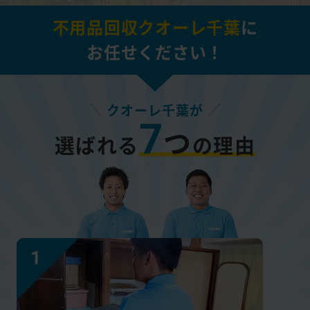
不用品回収クオーレ千葉
に
お任せください！
クオーレ千葉が
7
つ
選ばれる
の理由