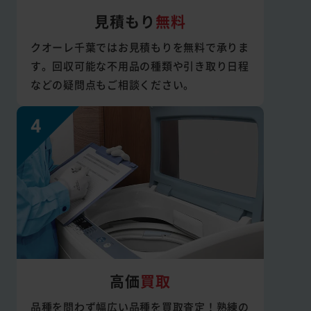
見積もり
無料
クオーレ千葉ではお見積もりを無料で承りま
す。回収可能な不用品の種類や引き取り日程
などの疑問点もご相談ください。
高価
買取
品種を問わず幅広い品種を買取査定！熟練の