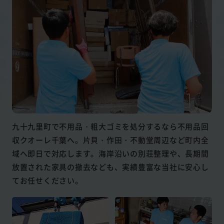
九十九里町で不用品・粗大ゴミを処分するなら不用品回
収クオーレ千葉へ。片貝・作田・不動堂周辺など町内全
域へ即日で対応します。海岸沿いの別荘整理や、長期間
放置された家具の撤去なども、実績豊富な当社に安心し
てお任せください。