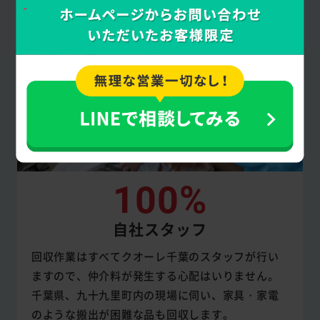
100%
自社スタッフ
回収作業はすべてクオーレ千葉のスタッフが行い
ますので、仲介料が発生する心配はいりません。
千葉県、九十九里町内の現場に伺い、家具・家電
のような搬出が困難な品も回収します。