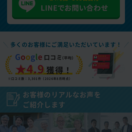
多くのお客様にご満足いただいています！
★4.9
獲得！
※口コミ数：3,301件（2026年8月時点）
お客様のリアルなお声を
ご紹介します