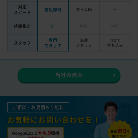
対応
最短即日
翌日以降
－
スピード
時間指定
可
不可
不可
専門
派遣
自身で
スタッフ
スタッフ
スタッフ
持ち込み
当社の強み
ご相談・お見積もり無料
お気軽にお問い合わせを！
★4.9
Google口コミ
獲得