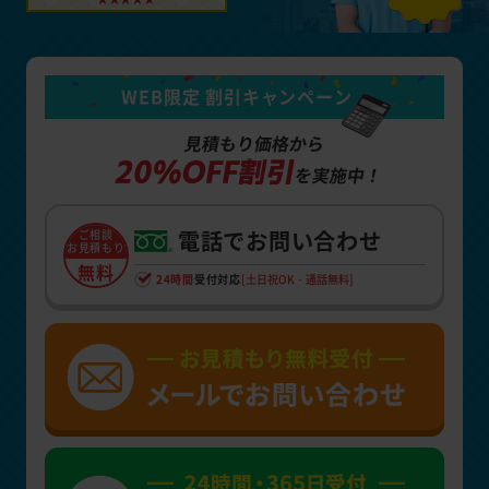
WEB限定 割引キャンペーン
見積もり価格から
20%OFF割引
を実施中！
電話でお問い合わせ
ご相談
お見積もり
無料
24時間
受付対応
[土日祝OK・通話無料]