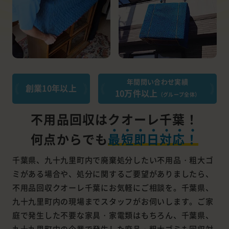
年間問い合わせ実績
創業10年以上
10万件以上
（グループ全体）
不用品回収はクオーレ千葉！
何点からでも
最短即日対応！
千葉県、九十九里町内で廃棄処分したい不用品・粗大ゴ
ミがある場合や、処分に関するご要望がありましたら、
不用品回収クオーレ千葉にお気軽にご相談を。千葉県、
九十九里町内の現場までスタッフがお伺いします。ご家
庭で発生した不要な家具・家電類はもちろん、千葉県、
九十九里町内の企業で発生した廃品・粗大ゴミも回収対