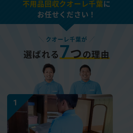
不用品回収クオーレ千葉
に
お任せください！
クオーレ千葉が
7
つ
選ばれる
の理由