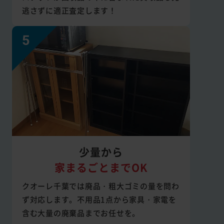
逃さずに適正査定します！
少量から
家まるごとまでOK
クオーレ千葉では廃品・粗大ゴミの量を問わ
ず対応します。不用品1点から家具・家電を
含む大量の廃棄品までお任せを。