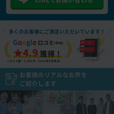
多くのお客様にご満足いただいています！
★4.9
獲得！
※口コミ数：3,301件（2026年8月時点）
お客様のリアルなお声を
ご紹介します