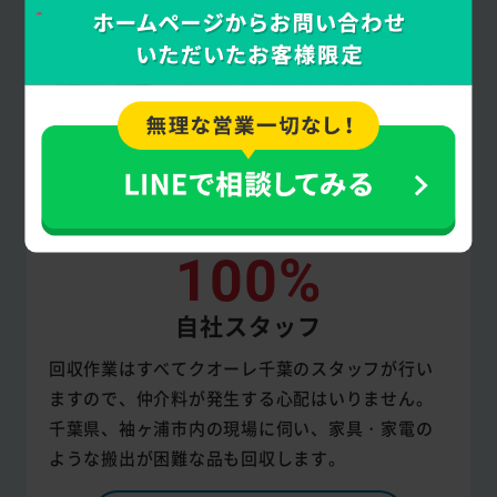
100%
自社スタッフ
回収作業はすべてクオーレ千葉のスタッフが行い
ますので、仲介料が発生する心配はいりません。
千葉県、袖ヶ浦市内の現場に伺い、家具・家電の
ような搬出が困難な品も回収します。