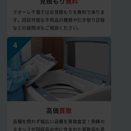
見積もり
無料
クオーレ千葉ではお見積もりを無料で承りま
す。回収可能な不用品の種類や引き取り日程
などの疑問点もご相談ください。
高価
買取
品種を問わず幅広い品種を買取査定！熟練の
スタッフが回収品の中に含まれた買取品も見