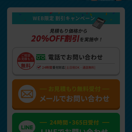
WEB限定 割引キャンペーン
見積もり価格から
20%OFF割引
を実施中！
電話でお問い合わせ
ご相談
お見積もり
無料
24時間
受付対応
[土日祝OK・通話無料]