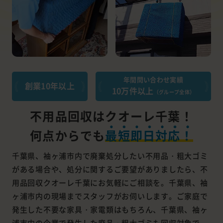
年間問い合わせ実績
創業10年以上
10万件以上
（グループ全体）
不用品回収はクオーレ千葉！
何点からでも
最短即日対応！
千葉県、袖ヶ浦市内で廃棄処分したい不用品・粗大ゴミ
がある場合や、処分に関するご要望がありましたら、不
用品回収クオーレ千葉にお気軽にご相談を。千葉県、袖
ヶ浦市内の現場までスタッフがお伺いします。ご家庭で
発生した不要な家具・家電類はもちろん、千葉県、袖ヶ
浦市内の企業で発生した廃品・粗大ゴミも回収対象で