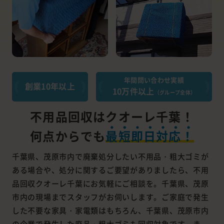
年間問い合わせ実績
創業10年以上
10万件以上
（グループ全体）
不用品回収はクオーレ千葉！
何点からでも
最短即日対応！
千葉県、茂原市内で廃棄処分したい不用品・粗大ゴミが
ある場合や、処分に関するご要望がありましたら、不用
品回収クオーレ千葉にお気軽にご相談を。千葉県、茂原
市内の現場までスタッフがお伺いします。ご家庭で発生
した不要な家具・家電類はもちろん、千葉県、茂原市内
の企業で発生した廃品・粗大ゴミも回収対象です。ま