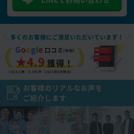
多くのお客様にご満足いただいています！
★4.9
獲得！
※口コミ数：3,301件（2026年8月時点）
お客様のリアルなお声を
ご紹介します