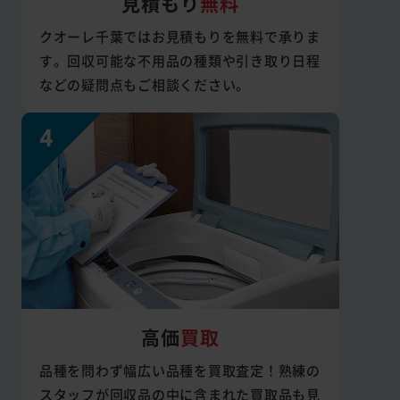
見積もり
無料
クオーレ千葉ではお見積もりを無料で承りま
す。回収可能な不用品の種類や引き取り日程
などの疑問点もご相談ください。
高価
買取
品種を問わず幅広い品種を買取査定！熟練の
スタッフが回収品の中に含まれた買取品も見