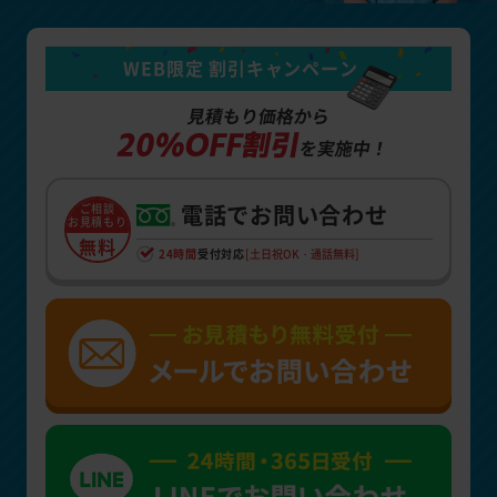
WEB限定 割引キャンペーン
見積もり価格から
20%OFF割引
を実施中！
電話でお問い合わせ
ご相談
お見積もり
無料
24時間
受付対応
[土日祝OK・通話無料]