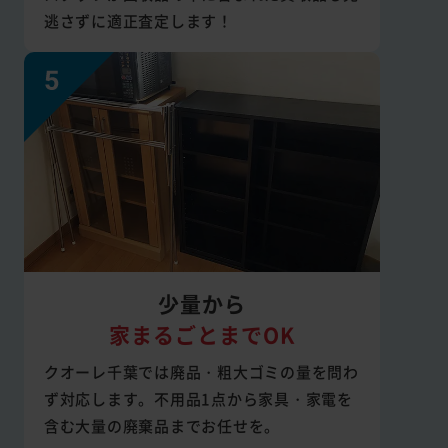
逃さずに適正査定します！
少量から
家まるごとまでOK
クオーレ千葉では廃品・粗大ゴミの量を問わ
ず対応します。不用品1点から家具・家電を
含む大量の廃棄品までお任せを。