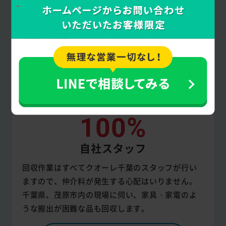
100%
自社スタッフ
回収作業はすべてクオーレ千葉のスタッフが行い
ますので、仲介料が発生する心配はいりません。
千葉県、茂原市内の現場に伺い、家具・家電のよ
うな搬出が困難な品も回収します。