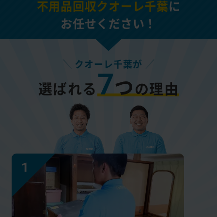
不用品回収クオーレ千葉
に
お任せください！
クオーレ千葉が
7
つ
選ばれる
の理由