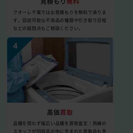
見積もり
無料
クオーレ千葉ではお見積もりを無料で承りま
す。回収可能な不用品の種類や引き取り日程
などの疑問点もご相談ください。
高価
買取
品種を問わず幅広い品種を買取査定！熟練の
スタッフが回収品の中に含まれた買取品も見