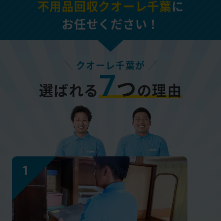
不用品回収クオーレ千葉
に
お任せください！
クオーレ千葉が
7
つ
選ばれる
の理由