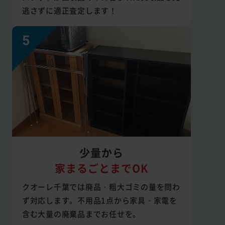
逃さずに適正査定します！
少量から
家まるごとまでOK
クオーレ千葉では廃品・粗大ゴミの量を問わ
ず対応します。不用品1点から家具・家電を
含む大量の廃棄品までお任せを。