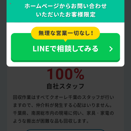
100%
自社スタッフ
回収作業はすべてクオーレ千葉のスタッフが行い
ますので、仲介料が発生する心配はいりません。
千葉県、南房総市内の現場に伺い、家具・家電の
ような搬出が困難な品も回収します。