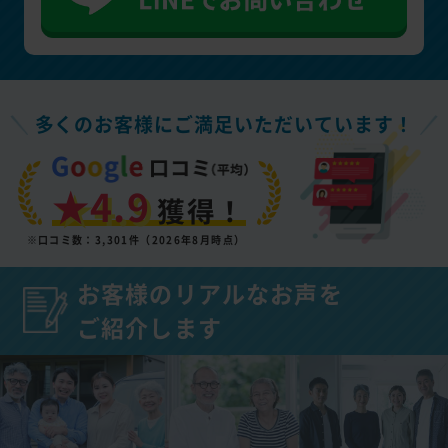
多くのお客様にご満足いただいています！
★4.9
獲得！
※口コミ数：3,301件（2026年8月時点）
お客様のリアルなお声を
ご紹介します