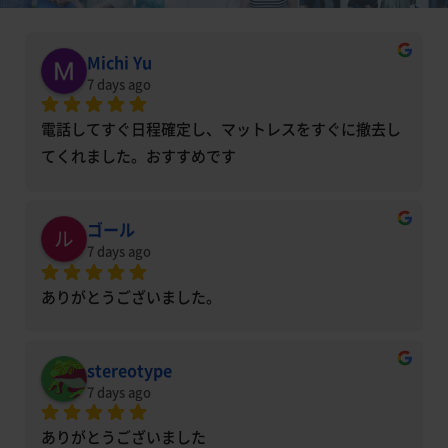
Michi Yu
7 days ago
電話してすぐ日程確定し、マットレスをすぐに撤去し
てくれました。おすすめです
ゴール
7 days ago
ありがとうございました。
stereotype
7 days ago
ありがとうございました