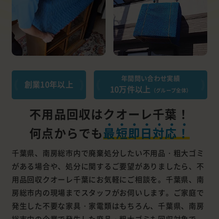
年間問い合わせ実績
創業10年以上
10万件以上
（グループ全体）
不用品回収はクオーレ千葉！
何点からでも
最短即日対応！
千葉県、南房総市内で廃棄処分したい不用品・粗大ゴミ
がある場合や、処分に関するご要望がありましたら、不
用品回収クオーレ千葉にお気軽にご相談を。千葉県、南
房総市内の現場までスタッフがお伺いします。ご家庭で
発生した不要な家具・家電類はもちろん、千葉県、南房
総市内の企業で発生した廃品・粗大ゴミも回収対象で