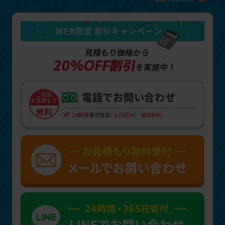
WEB限定 割引キャンペーン
見積もり価格から
20%OFF割引
を実施中！
電話でお問い合わせ
ご相談
お見積もり
無料
24時間
受付対応
[土日祝OK・通話無料]