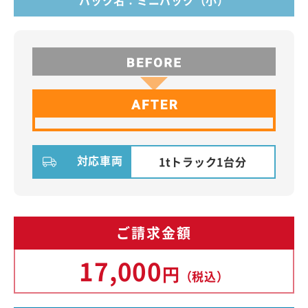
パック名：ミニパック（小）
対応車両
1tトラック1台分
ご請求金額
17,000
円
（税込）