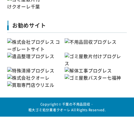
お勧めサイト
Copyright ©
千葉の不用品回収・
粗大ゴミ処分業者クオーレ
All Rights Reserved.