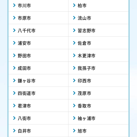
市川市
柏市
市原市
流山市
八千代市
習志野市
浦安市
佐倉市
野田市
木更津市
成田市
我孫子市
鎌ヶ谷市
印西市
四街道市
茂原市
君津市
香取市
八街市
袖ヶ浦市
白井市
旭市