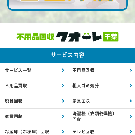
サービス内容
サービス一覧
不用品回収
不用品買取
粗大ゴミ処分
廃品回収
家具回収
洗濯機（衣類乾燥機）
家電回収
回収
冷蔵庫（冷凍庫）回収
テレビ回収