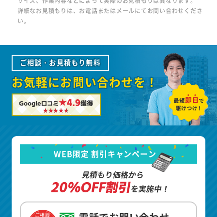
サイズ、作業内容などによって実際のお見積もりは異なります。
詳細なお見積もりは、お電話またはメールにてお問い合わせくださ
い。
ご相談・お見積もり無料
お気軽にお問い合わせを！
★4.9
Google口コミ
獲得
WEB限定 割引キャンペーン
見積もり価格から
20%OFF割引
を実施中！
ご相談