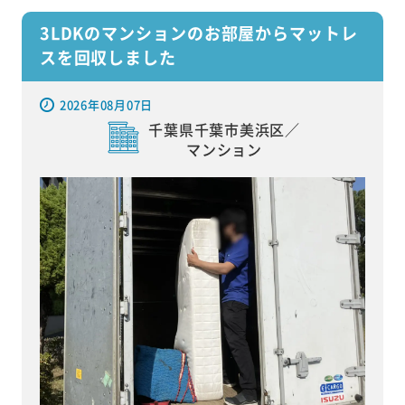
3LDKのマンションのお部屋からマットレ
スを回収しました
2026年08月07日
千葉県千葉市美浜区／
マンション