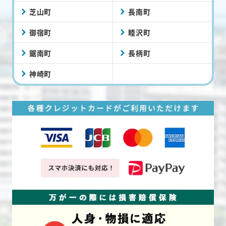
芝山町
長南町
御宿町
睦沢町
鋸南町
長柄町
神崎町