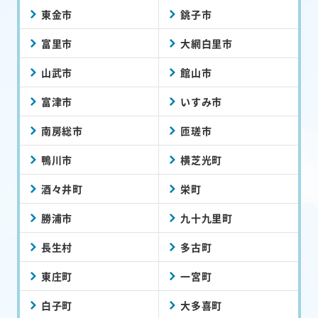
東金市
銚子市
富里市
大網白里市
山武市
館山市
富津市
いすみ市
南房総市
匝瑳市
鴨川市
横芝光町
酒々井町
栄町
勝浦市
九十九里町
長生村
多古町
東庄町
一宮町
白子町
大多喜町