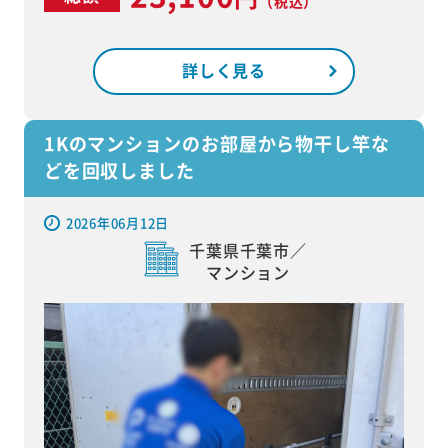
（税込）
詳しく見る
1Kのマンションのお部屋から物干し竿な
どを回収しました
2026年06月12日
千葉県千葉市／
マンション