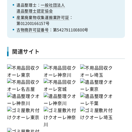
遺品整理士：
一般社団法人
遺品整理士認定協会
産業廃棄物収集運搬業許可証
：
第01200166157号
古物商許可証番号
：第542791100800号
関連サイト