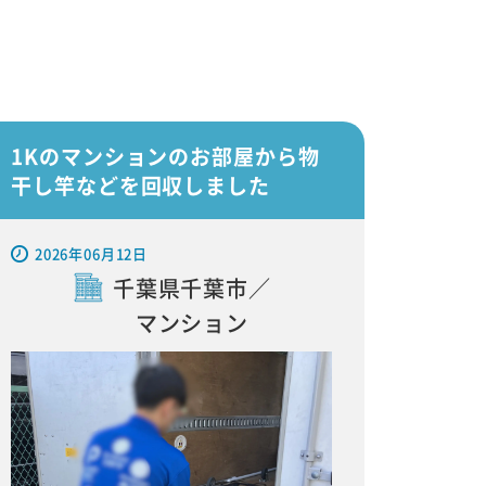
1Kのマンションのお部屋から物
干し竿などを回収しました
2026年06月12日
千葉県千葉市／
マンション