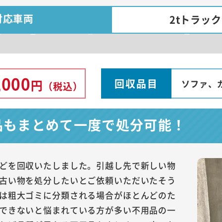
対応車両
2tトラッ
,000
回収品目
円
ソファ、
（税込）
品もまとめて一度で処分可能！
どを回収いたしました。引越し先で新しい物
古い物を処分したいとご依頼いただいたそう
は粗大ゴミに分類される場合がほとんどのた
できないと悩まれている方が多い不用品の一