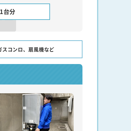
ク1台分
ガスコンロ、扇風機など