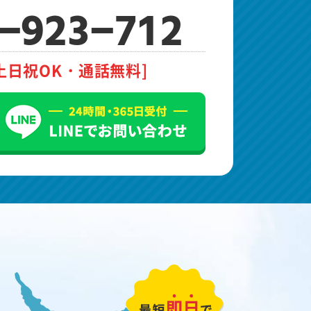
-923-712
土日祝OK・通話無料]