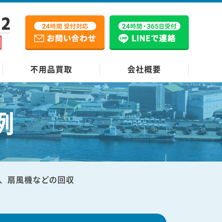
12
不用品買取
会社概要
例
、扇風機などの回収