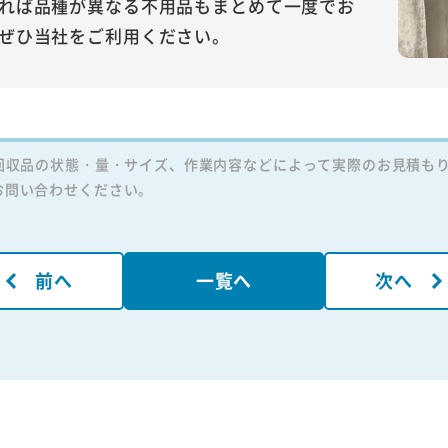
れば品種が異なる不用品もまとめて一度でお
ぜひ当社をご利用ください。
回収品の状態・量・サイズ、作業内容などによって実際のお見積も
お問い合わせください。
前へ
一覧へ
次へ