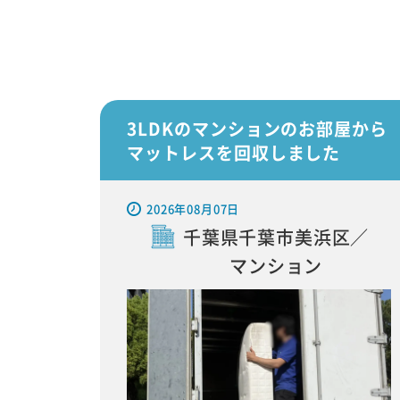
3LDKのマンションのお部屋から
マットレスを回収しました
2026年08月07日
千葉県千葉市美浜区／
マンション