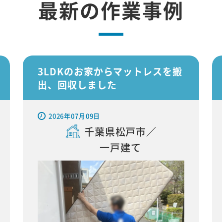
最新の作業事例
3LDKのお家からマットレスを搬
出、回収しました
2026年07月09日
千葉県松戸市／
一戸建て