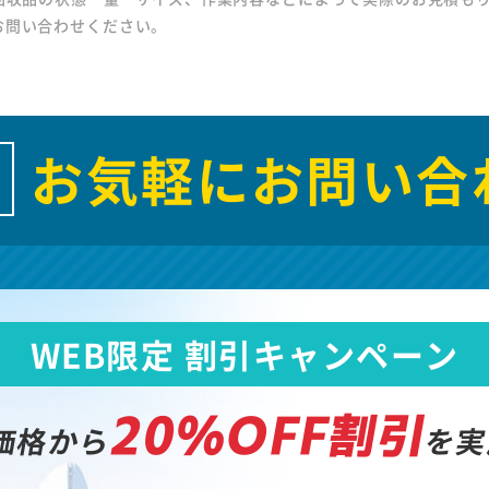
お問い合わせください。
お気軽にお問い合
WEB限定 割引キャンペーン
20%OFF割引
価格から
を実