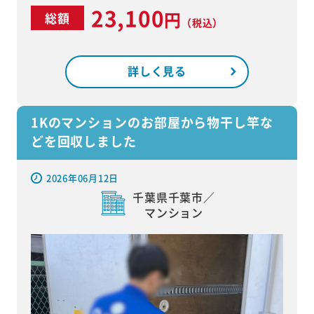
23,100
円
総額
（税込）
詳しく見る
1Kのマンションのお部屋から物干し竿な
どを回収しました
2026年06月12日
千葉県千葉市／
マンション