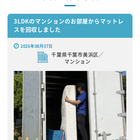
3LDKのマンションのお部屋からマットレ
スを回収しました
2026年08月07日
千葉県千葉市美浜区／
マンション