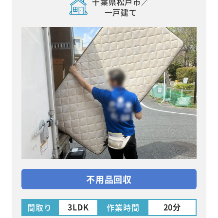
千葉県松戸市／
一戸建て
不用品回収
3LDK
20分
間取り
作業時間