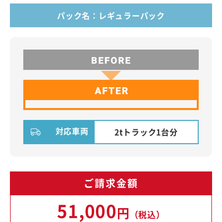
パック名：レギュラーパック
対応車両
2tトラック1台分
ご請求金額
51,000
円
（税込）