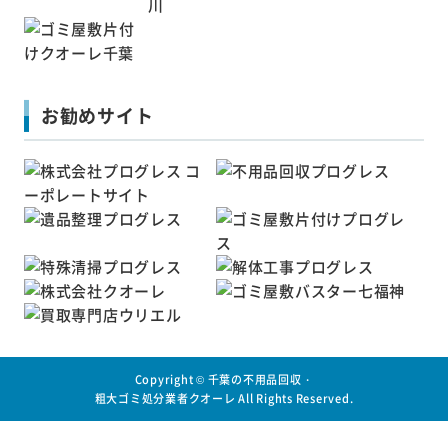
お勧めサイト
Copyright ©
千葉の不用品回収・
粗大ゴミ処分業者クオーレ
All Rights Reserved.