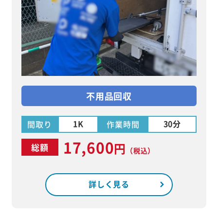
不用品回収
1K
30分
間取り
作業時間
17,600
円
総額
（税込）
詳しく見る