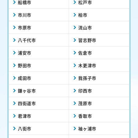
船橋市
松戸市
市川市
柏市
市原市
流山市
八千代市
習志野市
浦安市
佐倉市
野田市
木更津市
成田市
我孫子市
鎌ヶ谷市
印西市
四街道市
茂原市
君津市
香取市
八街市
袖ヶ浦市