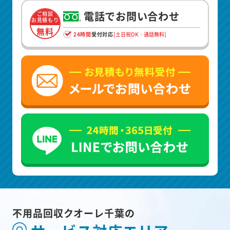
電話でお問い合わせ
ご相談
お見積もり
無料
24時間
受付対応
[土日祝OK・通話無料]
不用品回収クオーレ千葉の