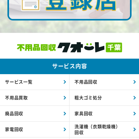
サービス内容
サービス一覧
不用品回収
不用品買取
粗大ゴミ処分
廃品回収
家具回収
洗濯機（衣類乾燥機）
家電回収
回収