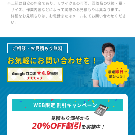
※上記は目安の料金であり、リサイクルの可否、回収品の状態・量・
サイズ、作業内容などによって実際のお見積もりは異なります。
詳細なお見積もりは、お電話またはメールにてお問い合わせくださ
い。
ご相談・お見積もり無料
お気軽にお問い合わせを！
★4.9
Google口コミ
獲得
WEB限定 割引キャンペーン
見積もり価格から
20%OFF割引
を実施中！