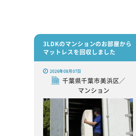
3LDKのマンションのお部屋から
マットレスを回収しました
2026年08月07日
千葉県千葉市美浜区／
マンション