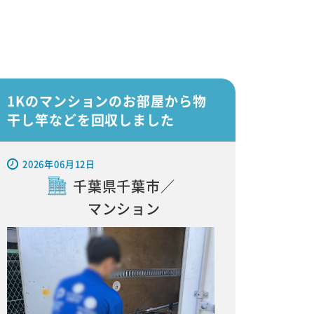
1Kのマンションのお部屋から物
干し竿などを回収しました
2026年06月12日
千葉県千葉市／
マンション