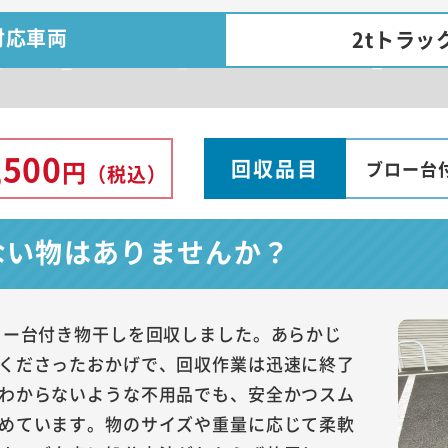
対応車両
2tトラッ
,500
回収品目
円
ブロー台
（税込）
ない物はありませんか？
ロー台付き物干しを回収しました。あらかじ
くださったおかげで、回収作業は迅速に終了
わからないような不用品でも、安全かつスム
めています。物のサイズや重量に応じて柔軟