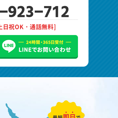
-923-712
土日祝OK・通話無料]