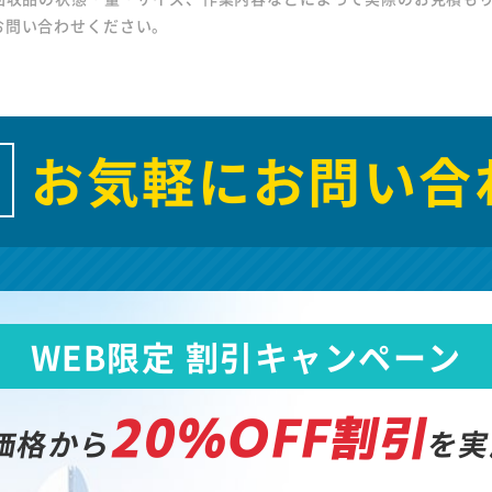
お問い合わせください。
お気軽にお問い合
WEB限定 割引キャンペーン
20%OFF割引
価格から
を実