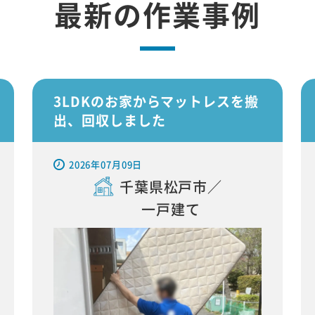
最新の作業事例
3LDKのお家からマットレスを搬
出、回収しました
2026年07月09日
千葉県松戸市／
一戸建て