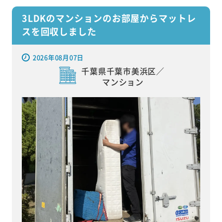
3LDKのマンションのお部屋からマットレ
スを回収しました
2026年08月07日
千葉県千葉市美浜区／
マンション