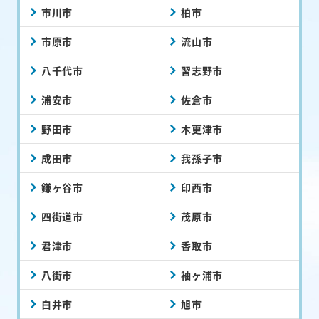
市川市
柏市
市原市
流山市
八千代市
習志野市
浦安市
佐倉市
野田市
木更津市
成田市
我孫子市
鎌ヶ谷市
印西市
四街道市
茂原市
君津市
香取市
八街市
袖ヶ浦市
白井市
旭市