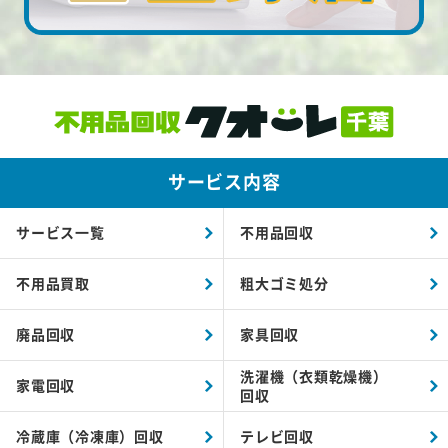
サービス内容
サービス一覧
不用品回収
不用品買取
粗大ゴミ処分
廃品回収
家具回収
洗濯機（衣類乾燥機）
家電回収
回収
冷蔵庫（冷凍庫）回収
テレビ回収