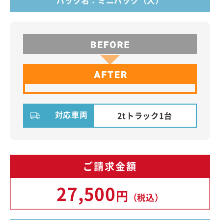
パック名：ミニパック（大）
対応車両
2tトラック1台
ご請求金額
27,500
円
（税込）