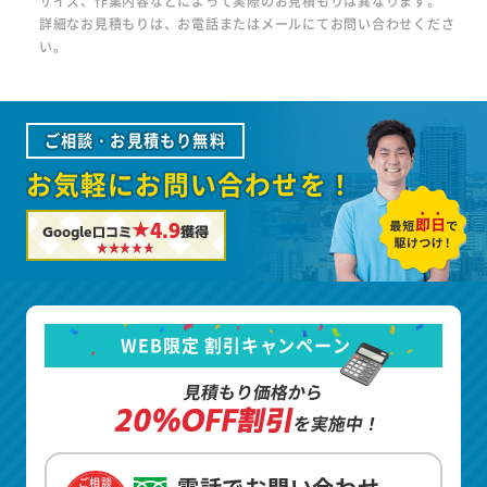
サイズ、作業内容などによって実際のお見積もりは異なります。
詳細なお見積もりは、お電話またはメールにてお問い合わせくださ
い。
ご相談・お見積もり無料
お気軽にお問い合わせを！
★4.9
Google口コミ
獲得
WEB限定 割引キャンペーン
見積もり価格から
20%OFF割引
を実施中！
ご相談