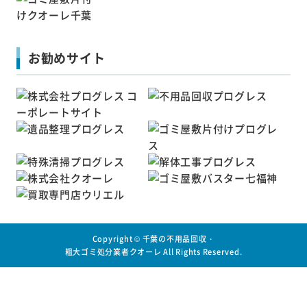
お勧めサイト
Copyright ©
千葉の不用品回収・
粗大ゴミ処分業者クオーレ
All Rights Reserved.