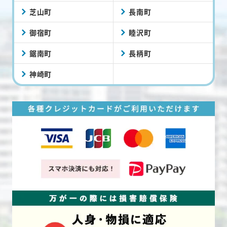
芝山町
長南町
御宿町
睦沢町
鋸南町
長柄町
神崎町