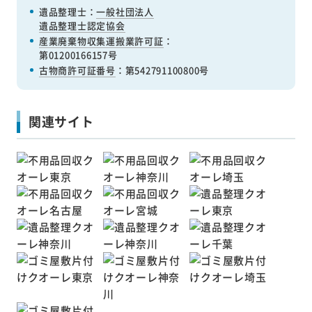
遺品整理士：
一般社団法人
遺品整理士認定協会
産業廃棄物収集運搬業許可証
：
第01200166157号
古物商許可証番号
：第542791100800号
関連サイト