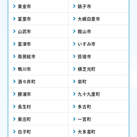
東金市
銚子市
富里市
大網白里市
山武市
館山市
富津市
いすみ市
南房総市
匝瑳市
鴨川市
横芝光町
酒々井町
栄町
勝浦市
九十九里町
長生村
多古町
東庄町
一宮町
白子町
大多喜町