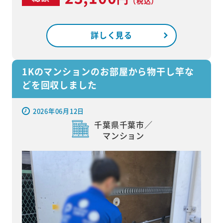
（税込）
詳しく見る
1Kのマンションのお部屋から物干し竿な
どを回収しました
2026年06月12日
千葉県千葉市／
マンション