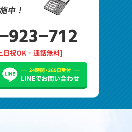
施中！
-923-712
土日祝OK・通話無料]