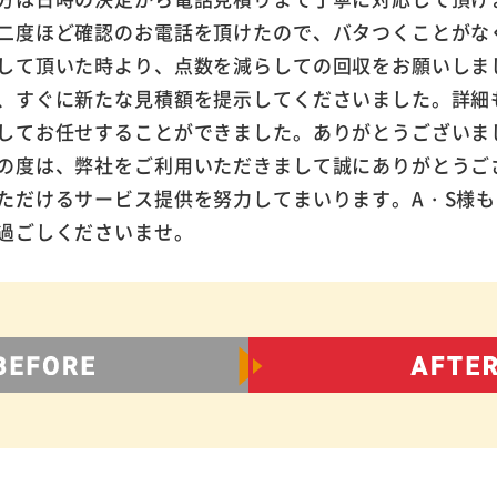
二度ほど確認のお電話を頂けたので、バタつくことがな
して頂いた時より、点数を減らしての回収をお願いしま
、すぐに新たな見積額を提示してくださいました。詳細
してお任せすることができました。ありがとうございま
の度は、弊社をご利用いただきまして誠にありがとうご
ただけるサービス提供を努力してまいります。A・S様も
過ごしくださいませ。