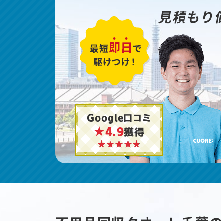
見積もり
Google口コミ
★4.9
獲得