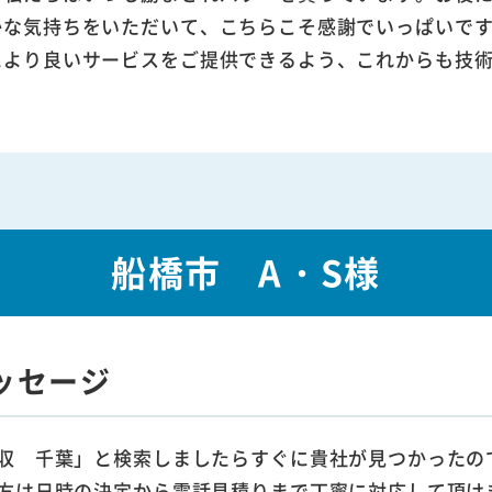
かな気持ちをいただいて、こちらこそ感謝でいっぱいで
により良いサービスをご提供できるよう、これからも技
船橋市 A・S様
ッセージ
収 千葉」と検索しましたらすぐに貴社が見つかったの
方は日時の決定から電話見積りまで丁寧に対応して頂け