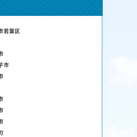
市若葉区
市
子市
市
市
市
市
町