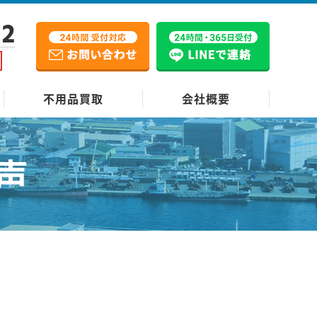
12
不用品買取
会社概要
声