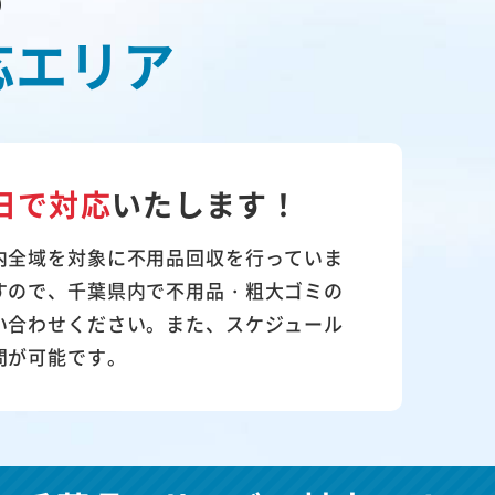
の
応エリア
日で対応
いたします！
内全域を対象に不用品回収を行っていま
すので、千葉県内で不用品・粗大ゴミの
い合わせください。また、スケジュール
問が可能です。