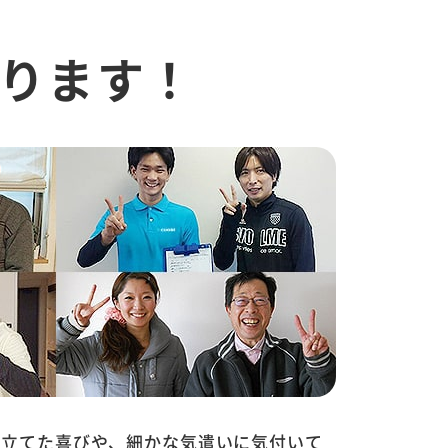
ります！
に立てた喜びや、細かな気遣いに気付いて