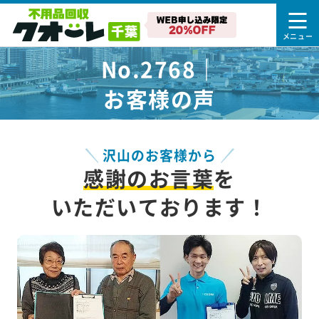
No.2768｜
お客様の声
沢山のお客様から
感謝のお言葉
を
いただいております！