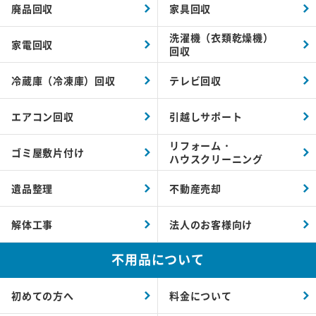
廃品回収
家具回収
洗濯機（衣類乾燥機）
家電回収
回収
冷蔵庫（冷凍庫）回収
テレビ回収
エアコン回収
引越しサポート
リフォーム・
ゴミ屋敷片付け
ハウスクリーニング
遺品整理
不動産売却
解体工事
法人のお客様向け
不用品について
初めての方へ
料金について