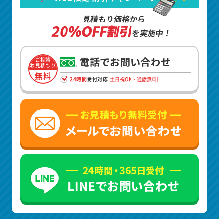
見積もり価格から
20%OFF割引
を実施中！
電話でお問い合わせ
ご相談
お見積もり
無料
24時間
受付対応
[土日祝OK・通話無料]