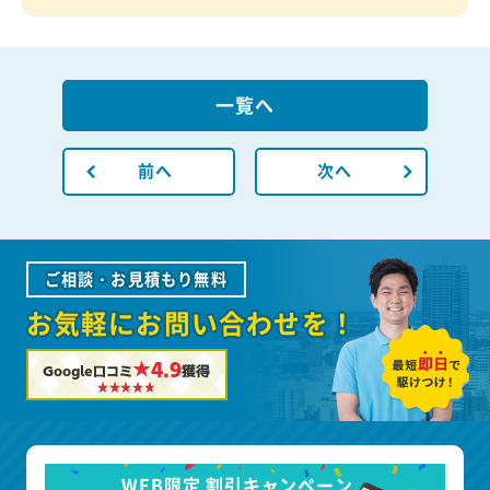
一覧へ
前へ
次へ
ご相談・お見積もり無料
お気軽にお問い合わせを！
★4.9
Google口コミ
獲得
WEB限定 割引キャンペーン