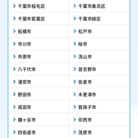
千葉市稲毛区
千葉市美浜区
千葉市若葉区
千葉市緑区
船橋市
松戸市
市川市
柏市
市原市
流山市
八千代市
習志野市
浦安市
佐倉市
野田市
木更津市
成田市
我孫子市
鎌ヶ谷市
印西市
四街道市
茂原市