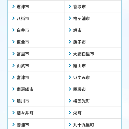
君津市
香取市
八街市
袖ヶ浦市
白井市
旭市
東金市
銚子市
富里市
大網白里市
山武市
館山市
富津市
いすみ市
南房総市
匝瑳市
鴨川市
横芝光町
酒々井町
栄町
勝浦市
九十九里町