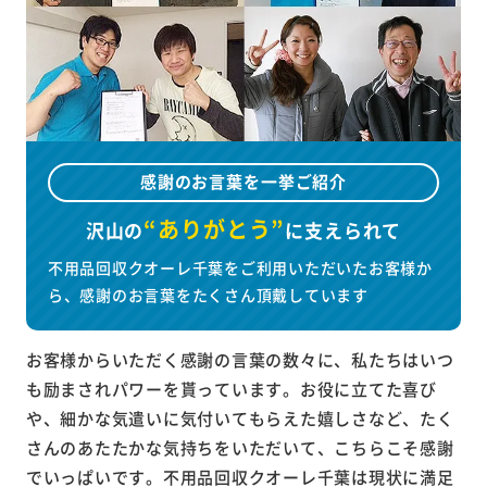
感謝のお言葉を一挙ご紹介
“ありがとう”
沢山の
に
支えられて
不用品回収クオーレ千葉をご利用いただいたお客様か
ら、感謝のお言葉をたくさん頂戴しています
お客様からいただく感謝の言葉の数々に、私たちはいつ
も励まされパワーを貰っています。お役に立てた喜び
や、細かな気遣いに気付いてもらえた嬉しさなど、たく
さんのあたたかな気持ちをいただいて、こちらこそ感謝
でいっぱいです。不用品回収クオーレ千葉は現状に満足