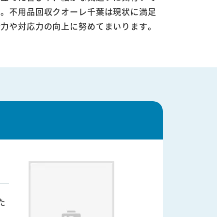
す。不用品回収クオーレ千葉は現状に満足
術力や対応力の向上に努めてまいります。
た