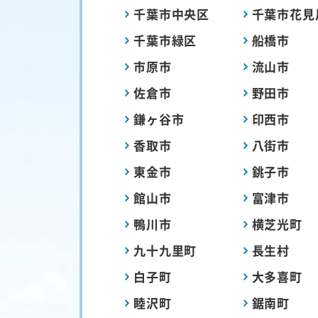
千葉市中央区
千葉市花見
千葉市緑区
船橋市
市原市
流山市
佐倉市
野田市
鎌ヶ谷市
印西市
香取市
八街市
東金市
銚子市
館山市
富津市
鴨川市
横芝光町
九十九里町
長生村
白子町
大多喜町
睦沢町
鋸南町