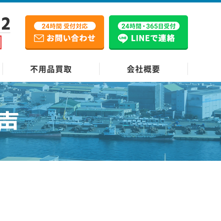
12
不用品買取
会社概要
声