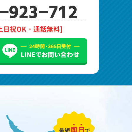
-923-712
土日祝OK・通話無料]