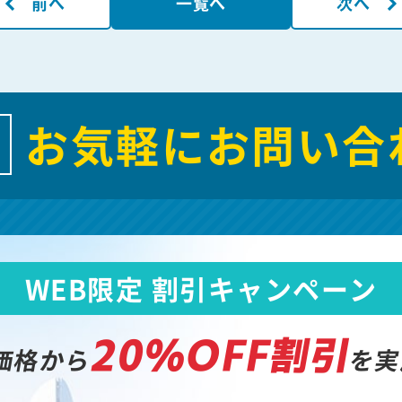
前へ
一覧へ
次へ
お気軽にお問い合
WEB限定 割引キャンペーン
20%OFF割引
価格から
を実