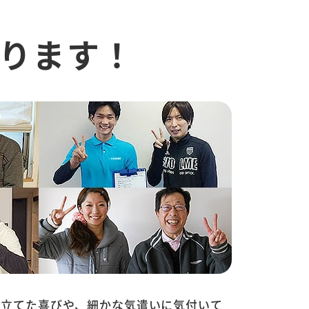
ります！
に立てた喜びや、細かな気遣いに気付いて