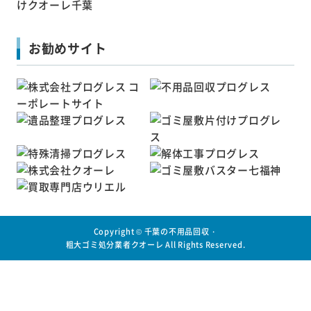
お勧めサイト
Copyright ©
千葉の不用品回収・
粗大ゴミ処分業者クオーレ
All Rights Reserved.