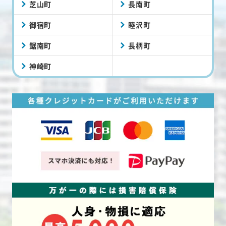
芝山町
長南町
御宿町
睦沢町
鋸南町
長柄町
神崎町