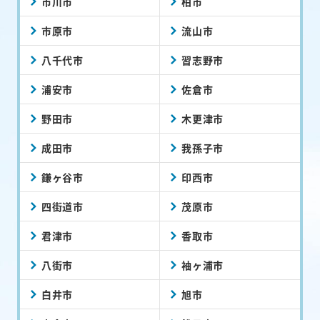
市川市
柏市
市原市
流山市
八千代市
習志野市
浦安市
佐倉市
野田市
木更津市
成田市
我孫子市
鎌ヶ谷市
印西市
四街道市
茂原市
君津市
香取市
八街市
袖ヶ浦市
白井市
旭市