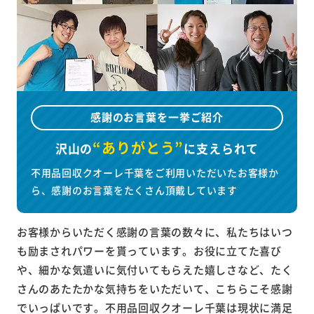
感謝のお言葉を一挙ご紹介
“ありがとう”
沢山の
に
支えられて
不用品回収クオーレ千葉をご利用いただいたお客様か
ら、感謝のお言葉をたくさん頂戴しています
お客様からいただく感謝の言葉の数々に、私たちはいつ
も励まされパワーを貰っています。お役に立てた喜び
や、細かな気遣いに気付いてもらえた嬉しさなど、たく
さんのあたたかな気持ちをいただいて、こちらこそ感謝
でいっぱいです。不用品回収クオーレ千葉は現状に満足