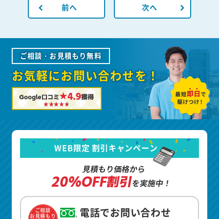
前へ
次へ
ご相談・お見積もり無料
お気軽にお問い合わせを！
★4.9
Google口コミ
獲得
WEB限定 割引キャンペーン
見積もり価格から
20%OFF割引
を実施中！
電話でお問い合わせ
ご相談
お見積もり