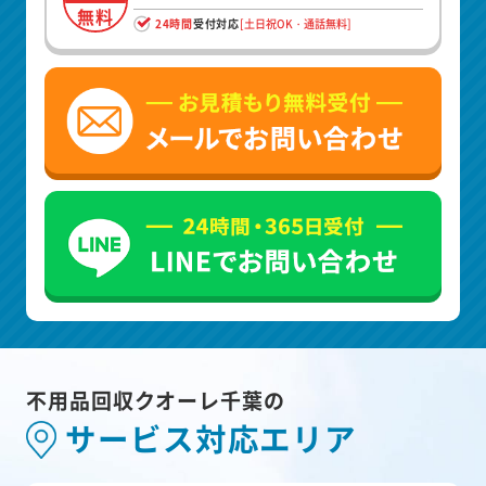
無料
24時間
受付対応
[土日祝OK・通話無料]
不用品回収クオーレ千葉の
サービス対応エリア