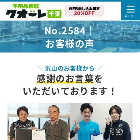
No.2584｜
お客様の声
沢山のお客様から
感謝のお言葉
を
いただいております！