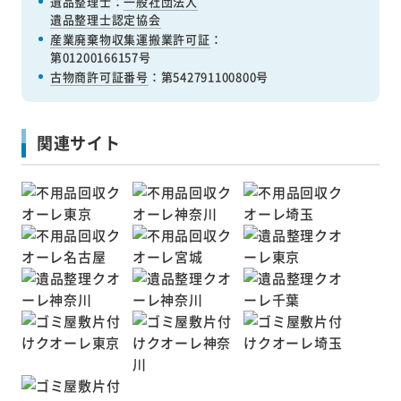
遺品整理士：
一般社団法人
遺品整理士認定協会
産業廃棄物収集運搬業許可証
：
第01200166157号
古物商許可証番号
：第542791100800号
関連サイト