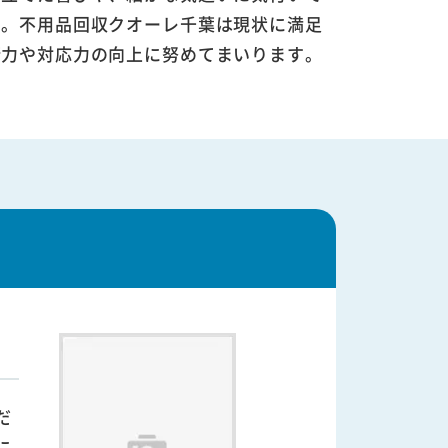
す。不用品回収クオーレ千葉は現状に満足
術力や対応力の向上に努めてまいります。
だ
に