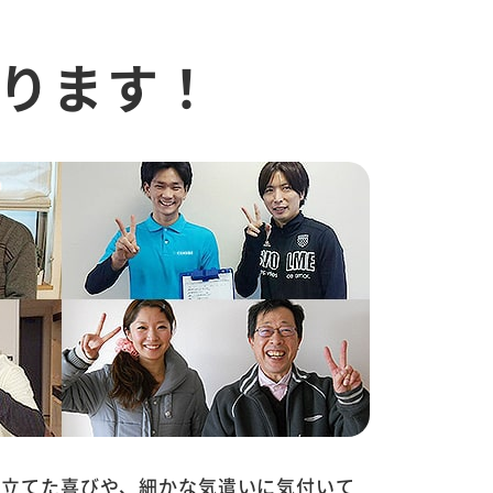
ります！
に立てた喜びや、細かな気遣いに気付いて