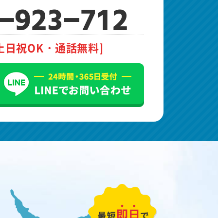
-923-712
土日祝OK・通話無料]