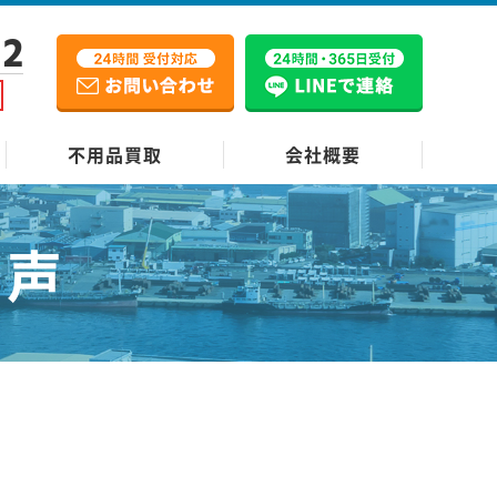
12
不用品買取
会社概要
の声