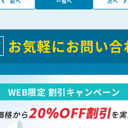
前へ
一覧へ
次へ
お気軽にお問い合
WEB限定 割引キャンペーン
20%OFF割引
価格から
を実