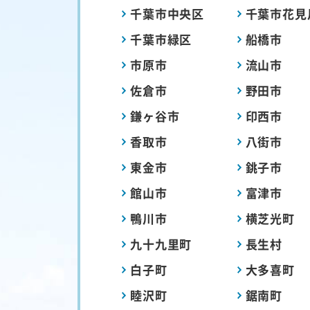
千葉市中央区
千葉市花見
千葉市緑区
船橋市
市原市
流山市
佐倉市
野田市
鎌ヶ谷市
印西市
香取市
八街市
東金市
銚子市
館山市
富津市
鴨川市
横芝光町
九十九里町
長生村
白子町
大多喜町
睦沢町
鋸南町