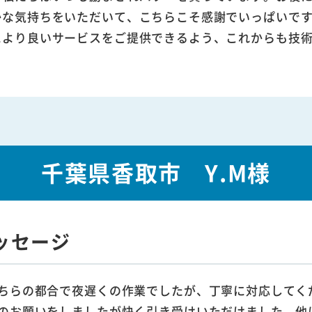
かな気持ちをいただいて、こちらこそ感謝でいっぱいで
により良いサービスをご提供できるよう、これからも技
千葉県香取市 Y.M様
ッセージ
ちらの都合で夜遅くの作業でしたが、丁寧に対応してく
のお願いをしましたが快く引き受けいただけました。他