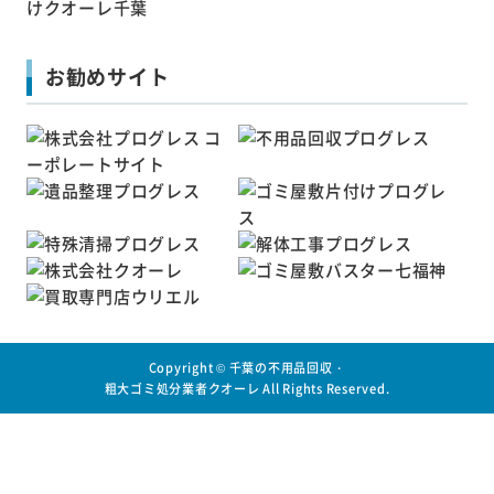
お勧めサイト
Copyright ©
千葉の不用品回収・
粗大ゴミ処分業者クオーレ
All Rights Reserved.