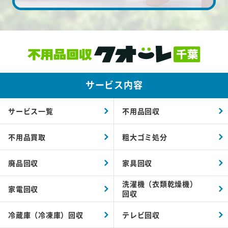
サービス内容
サービス一覧
不用品回収
不用品買取
粗大ゴミ処分
廃品回収
家具回収
洗濯機（衣類乾燥機）
家電回収
回収
冷蔵庫（冷凍庫）回収
テレビ回収