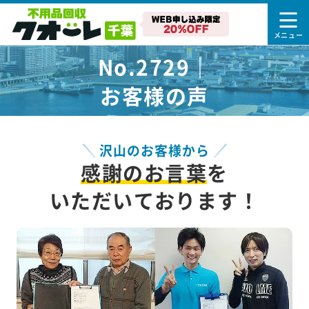
No.2729｜
お客様の声
沢山のお客様から
感謝のお言葉
を
いただいております！