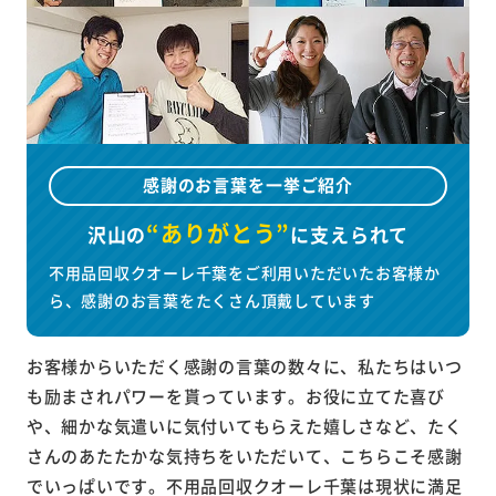
感謝のお言葉を一挙ご紹介
“ありがとう”
沢山の
に
支えられて
不用品回収クオーレ千葉をご利用いただいたお客様か
ら、感謝のお言葉をたくさん頂戴しています
お客様からいただく感謝の言葉の数々に、私たちはいつ
も励まされパワーを貰っています。お役に立てた喜び
や、細かな気遣いに気付いてもらえた嬉しさなど、たく
さんのあたたかな気持ちをいただいて、こちらこそ感謝
でいっぱいです。不用品回収クオーレ千葉は現状に満足