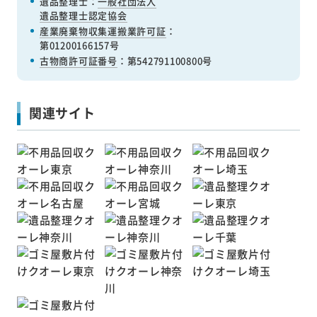
遺品整理士：
一般社団法人
遺品整理士認定協会
産業廃棄物収集運搬業許可証
：
第01200166157号
古物商許可証番号
：第542791100800号
関連サイト