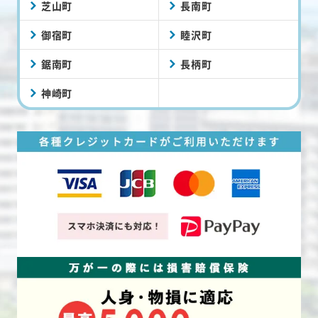
芝山町
長南町
御宿町
睦沢町
鋸南町
長柄町
神崎町