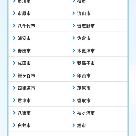
市川市
柏市
市原市
流山市
八千代市
習志野市
浦安市
佐倉市
野田市
木更津市
成田市
我孫子市
鎌ヶ谷市
印西市
四街道市
茂原市
君津市
香取市
八街市
袖ヶ浦市
白井市
旭市