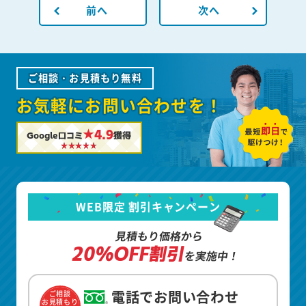
前へ
次へ
ご相談・お見積もり無料
お気軽にお問い合わせを！
★4.9
Google口コミ
獲得
WEB限定 割引キャンペーン
見積もり価格から
20%OFF割引
を実施中！
電話でお問い合わせ
ご相談
お見積もり