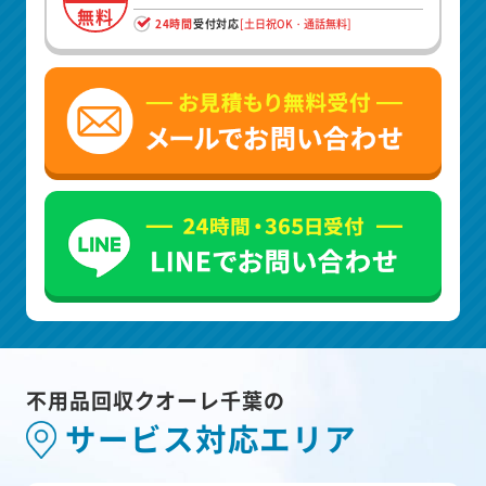
無料
24時間
受付対応
[土日祝OK・通話無料]
不用品回収クオーレ千葉の
サービス対応エリア