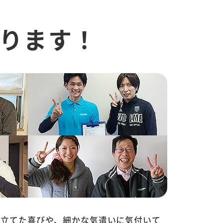
ります！
に立てた喜びや、細かな気遣いに気付いて