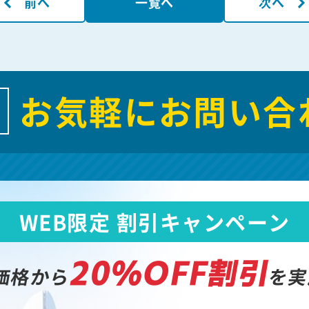
前へ
一覧へ
次へ
お気軽にお問い合
WEB限定 割引キャンペーン
20%OFF割引
価格から
を実