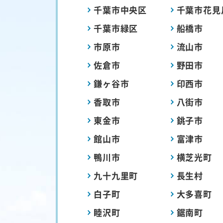
千葉市中央区
千葉市花見
千葉市緑区
船橋市
市原市
流山市
佐倉市
野田市
鎌ヶ谷市
印西市
香取市
八街市
東金市
銚子市
館山市
富津市
鴨川市
横芝光町
九十九里町
長生村
白子町
大多喜町
睦沢町
鋸南町