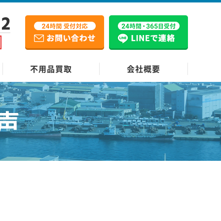
12
不用品買取
会社概要
声