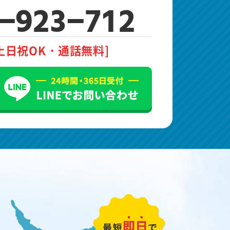
-923-712
土日祝OK・通話無料]