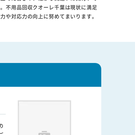
す。不用品回収クオーレ千葉は現状に満足
術力や対応力の向上に努めてまいります。
の
ご