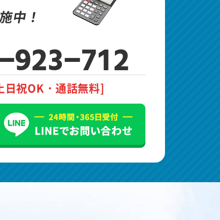
施中！
-923-712
土日祝OK・通話無料]