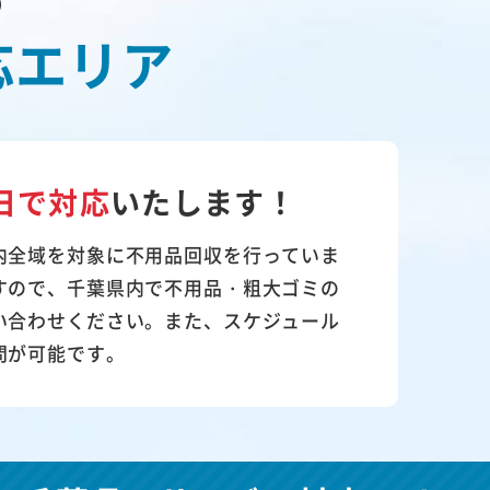
の
応エリア
日で対応
いたします！
内全域を対象に不用品回収を行っていま
すので、千葉県内で不用品・粗大ゴミの
い合わせください。また、スケジュール
問が可能です。