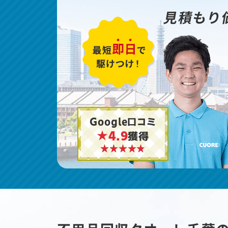
見積もり
Google口コミ
★4.9
獲得