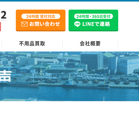
12
不用品買取
会社概要
声