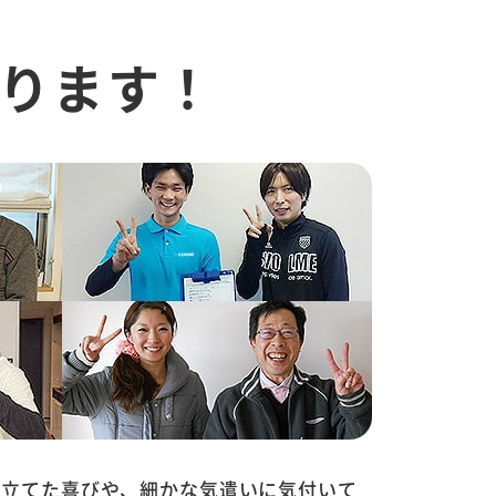
ります！
に立てた喜びや、細かな気遣いに気付いて