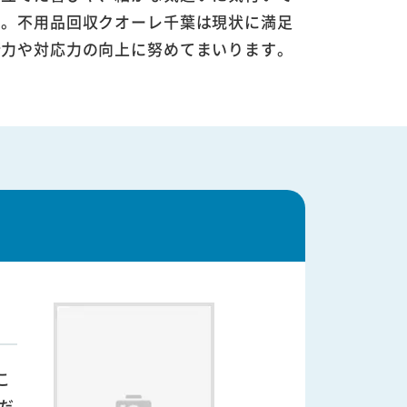
す。不用品回収クオーレ千葉は現状に満足
術力や対応力の向上に努めてまいります。
こ
だ