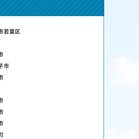
市若葉区
市
子市
市
市
市
市
町