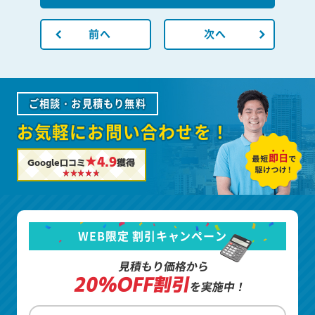
前へ
次へ
ご相談・お見積もり無料
お気軽にお問い合わせを！
★4.9
Google口コミ
獲得
WEB限定 割引キャンペーン
見積もり価格から
20%OFF割引
を実施中！