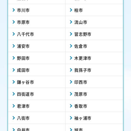
市川市
柏市
市原市
流山市
八千代市
習志野市
浦安市
佐倉市
野田市
木更津市
成田市
我孫子市
鎌ヶ谷市
印西市
四街道市
茂原市
君津市
香取市
八街市
袖ヶ浦市
白井市
旭市