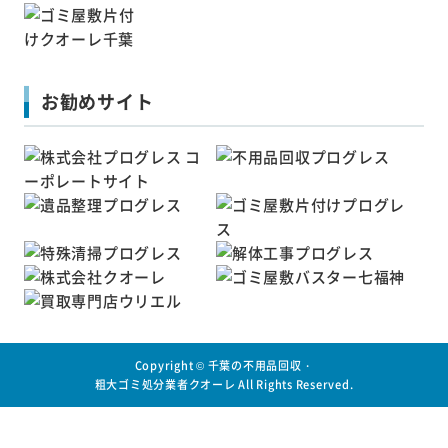
お勧めサイト
Copyright ©
千葉の不用品回収・
粗大ゴミ処分業者クオーレ
All Rights Reserved.