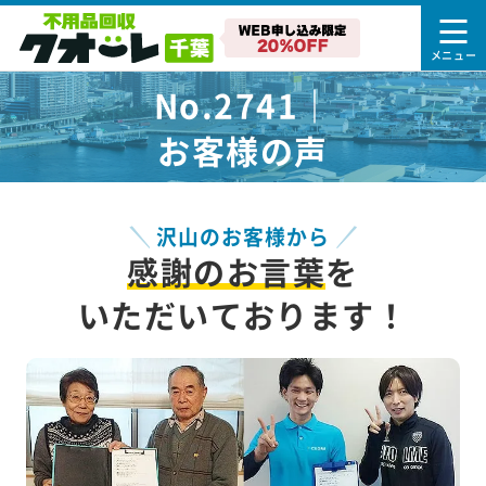
No.2741｜
お客様の声
沢山のお客様から
感謝のお言葉
を
いただいております！