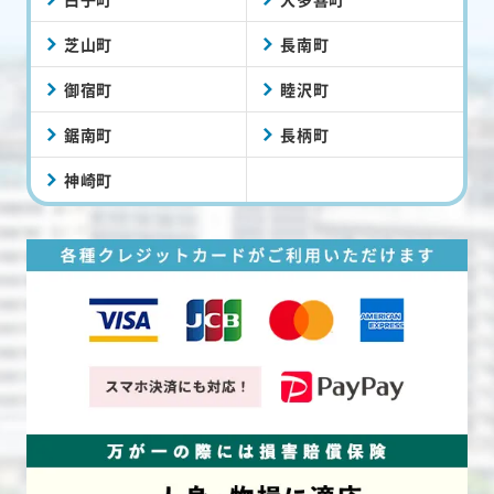
芝山町
長南町
御宿町
睦沢町
鋸南町
長柄町
神崎町