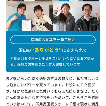
感謝のお言葉を一挙ご紹介
“ありがとう”
沢山の
に
支えられて
不用品回収クオーレ千葉をご利用いただいたお客様か
ら、感謝のお言葉をたくさん頂戴しています
お客様からいただく感謝の言葉の数々に、私たちはいつ
も励まされパワーを貰っています。お役に立てた喜び
や、細かな気遣いに気付いてもらえた嬉しさなど、たく
さんのあたたかな気持ちをいただいて、こちらこそ感謝
でいっぱいです。不用品回収クオーレ千葉は現状に満足