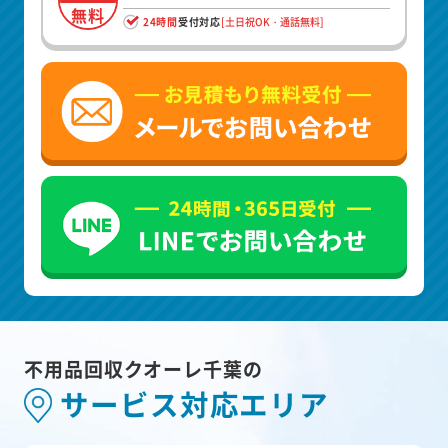
無料
24時間
受付対応
[土日祝OK・通話無料]
不用品回収クオーレ千葉の
サービス対応エリア