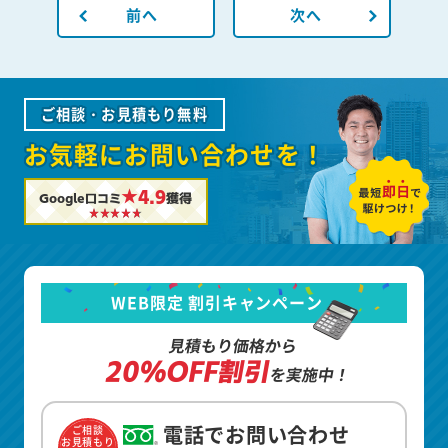
前へ
次へ
ご相談・お見積もり無料
お気軽にお問い合わせを！
★4.9
Google口コミ
獲得
WEB限定 割引キャンペーン
見積もり価格から
20%OFF割引
を実施中！
電話でお問い合わせ
ご相談
お見積もり