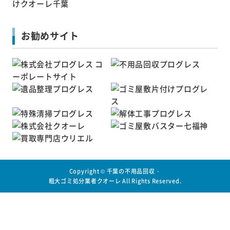
お勧めサイト
Copyright ©
千葉の不用品回収・
粗大ゴミ処分業者クオーレ
All Rights Reserved.