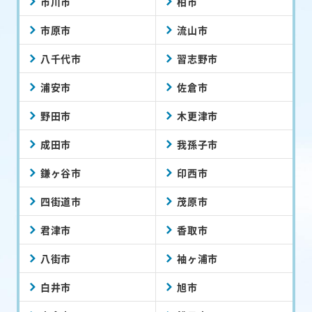
市川市
柏市
市原市
流山市
八千代市
習志野市
浦安市
佐倉市
野田市
木更津市
成田市
我孫子市
鎌ヶ谷市
印西市
四街道市
茂原市
君津市
香取市
八街市
袖ヶ浦市
白井市
旭市