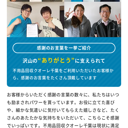
感謝のお言葉を一挙ご紹介
“ありがとう”
沢山の
に
支えられて
不用品回収クオーレ千葉をご利用いただいたお客様か
ら、感謝のお言葉をたくさん頂戴しています
お客様からいただく感謝の言葉の数々に、私たちはいつ
も励まされパワーを貰っています。お役に立てた喜び
や、細かな気遣いに気付いてもらえた嬉しさなど、たく
さんのあたたかな気持ちをいただいて、こちらこそ感謝
でいっぱいです。不用品回収クオーレ千葉は現状に満足