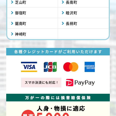
芝山町
長南町
御宿町
睦沢町
鋸南町
長柄町
神崎町