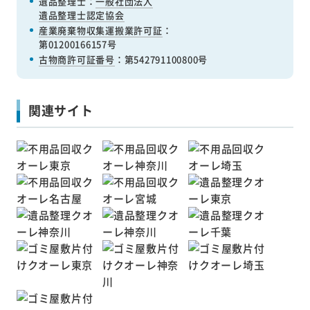
遺品整理士：
一般社団法人
遺品整理士認定協会
産業廃棄物収集運搬業許可証
：
第01200166157号
古物商許可証番号
：第542791100800号
関連サイト