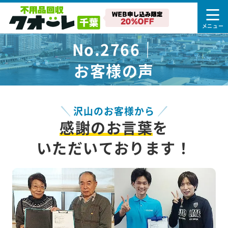
No.2766｜
お客様の声
沢山のお客様から
感謝のお言葉
を
いただいております！