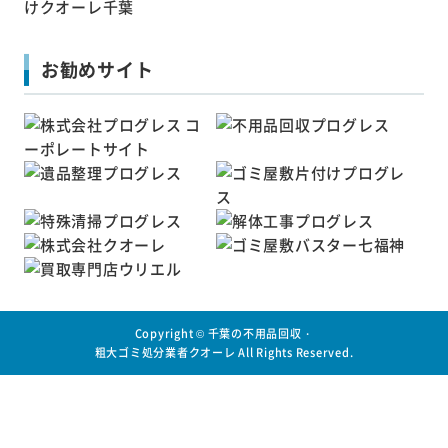
お勧めサイト
Copyright ©
千葉の不用品回収・
粗大ゴミ処分業者クオーレ
All Rights Reserved.