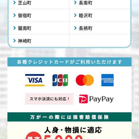
芝山町
長南町
御宿町
睦沢町
鋸南町
長柄町
神崎町