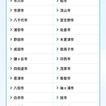
市川市
柏市
市原市
流山市
八千代市
習志野市
浦安市
佐倉市
野田市
木更津市
成田市
我孫子市
鎌ヶ谷市
印西市
四街道市
茂原市
君津市
香取市
八街市
袖ヶ浦市
白井市
旭市