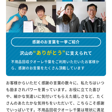
感謝のお言葉を一挙ご紹介
“ありがとう”
沢山の
に
支えられて
不用品回収クオーレ千葉をご利用いただいたお客様か
ら、感謝のお言葉をたくさん頂戴しています
お客様からいただく感謝の言葉の数々に、私たちはいつ
も励まされパワーを貰っています。お役に立てた喜び
や、細かな気遣いに気付いてもらえた嬉しさなど、たく
さんのあたたかな気持ちをいただいて、こちらこそ感謝
でいっぱいです。不用品回収クオーレ千葉は現状に満足