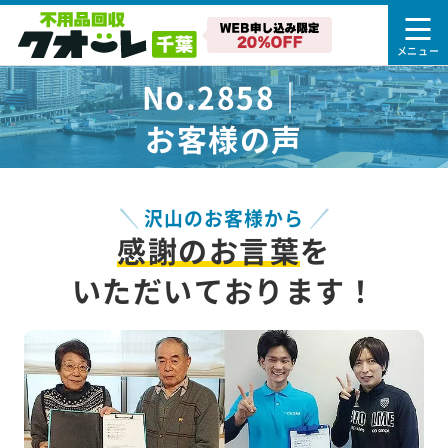
No.2858｜
お客様の声
沢山のお客様から
感謝のお言葉
を
いただいております！