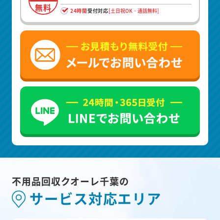
無料
24時間
受付対応
[土日祝OK・通話無料]
不用品回収クオーレ千葉の
サービス対応エリア