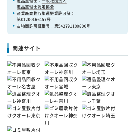
遺品整理士：
一般社団法人
遺品整理士認定協会
産業廃棄物収集運搬業許可証
：
第01200166157号
古物商許可証番号
：第542791100800号
関連サイト