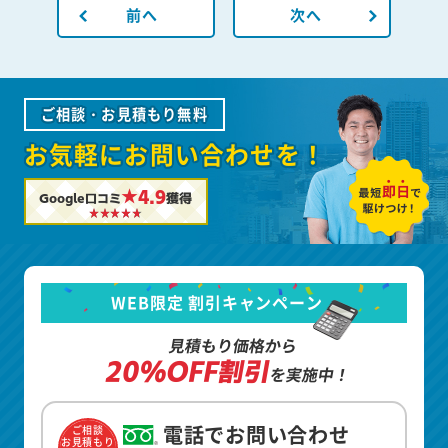
前へ
次へ
ご相談・お見積もり無料
お気軽にお問い合わせを！
★4.9
Google口コミ
獲得
WEB限定 割引キャンペーン
見積もり価格から
20%OFF割引
を実施中！
電話でお問い合わせ
ご相談
お見積もり