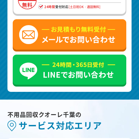
無料
24時間
受付対応
[土日祝OK・通話無料]
不用品回収クオーレ千葉の
サービス対応エリア