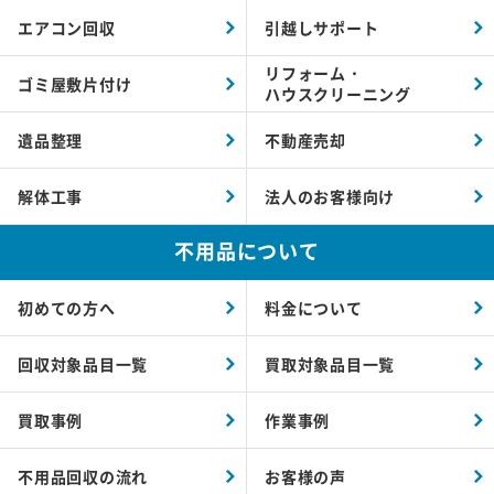
エアコン回収
引越しサポート
リフォーム・
ゴミ屋敷片付け
ハウスクリーニング
遺品整理
不動産売却
解体工事
法人のお客様向け
不用品について
初めての方へ
料金について
回収対象品目一覧
買取対象品目一覧
買取事例
作業事例
不用品回収の流れ
お客様の声