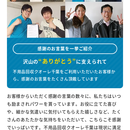
感謝のお言葉を一挙ご紹介
“ありがとう”
沢山の
に
支えられて
不用品回収クオーレ千葉をご利用いただいたお客様か
ら、感謝のお言葉をたくさん頂戴しています
お客様からいただく感謝の言葉の数々に、私たちはいつ
も励まされパワーを貰っています。お役に立てた喜び
や、細かな気遣いに気付いてもらえた嬉しさなど、たく
さんのあたたかな気持ちをいただいて、こちらこそ感謝
でいっぱいです。不用品回収クオーレ千葉は現状に満足