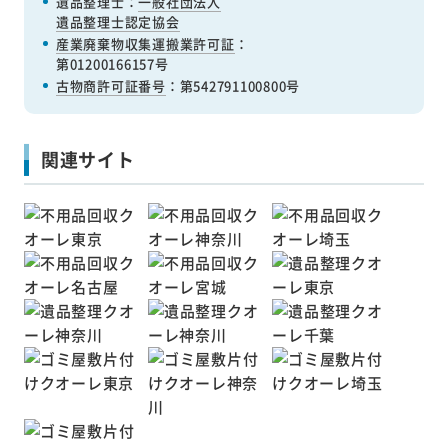
遺品整理士：
一般社団法人
遺品整理士認定協会
産業廃棄物収集運搬業許可証
：
第01200166157号
古物商許可証番号
：第542791100800号
関連サイト