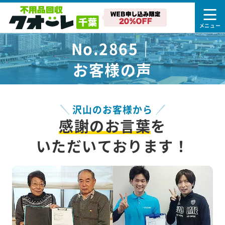
No.2865｜
お客様の声
沢山のお客様から
感謝のお言葉
を
いただいております！