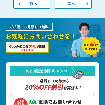
前へ
次へ
ご相談・お見積もり無料
お気軽にお問い合わせを！
★4.9
Google口コミ
獲得
WEB限定 割引キャンペーン
見積もり価格から
20%OFF割引
を実施中！
電話でお問い合わせ
ご相談
お見積もり