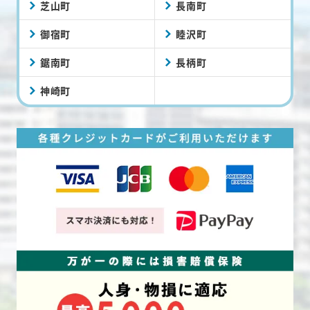
芝山町
長南町
御宿町
睦沢町
鋸南町
長柄町
神崎町