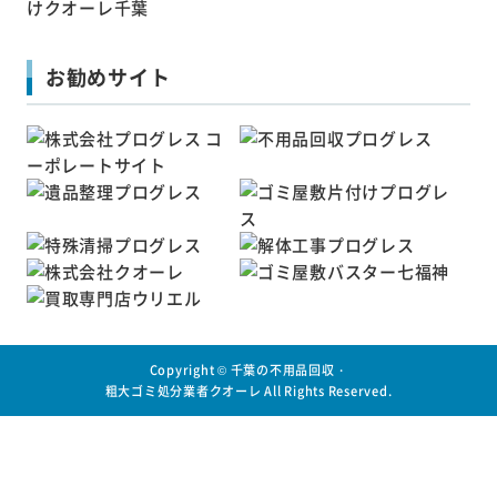
お勧めサイト
Copyright ©
千葉の不用品回収・
粗大ゴミ処分業者クオーレ
All Rights Reserved.