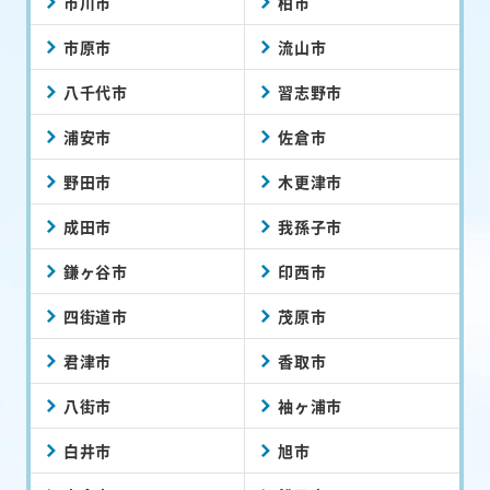
市川市
柏市
市原市
流山市
八千代市
習志野市
浦安市
佐倉市
野田市
木更津市
成田市
我孫子市
鎌ヶ谷市
印西市
四街道市
茂原市
君津市
香取市
八街市
袖ヶ浦市
白井市
旭市