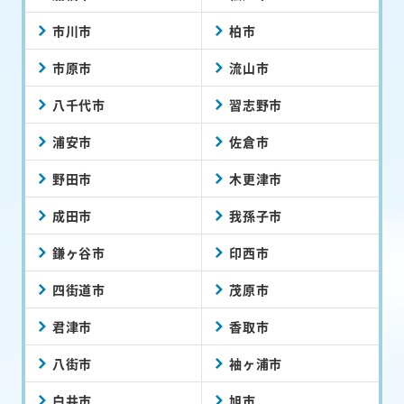
市川市
柏市
市原市
流山市
八千代市
習志野市
浦安市
佐倉市
野田市
木更津市
成田市
我孫子市
鎌ヶ谷市
印西市
四街道市
茂原市
君津市
香取市
八街市
袖ヶ浦市
白井市
旭市