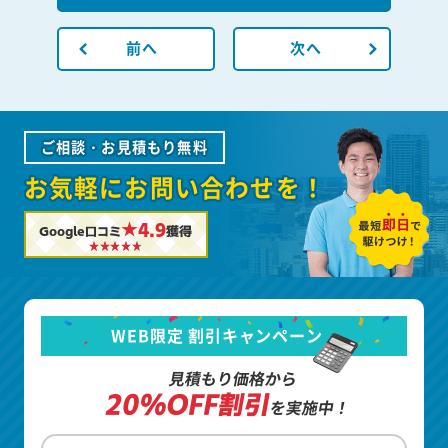
前へ
次へ
ご相談・お見積もり無料
お気軽にお問い合わせを！
★4.9
Google口コミ
獲得
WEB限定 割引キャンペーン
見積もり価格から
20%OFF割引
を実施中！