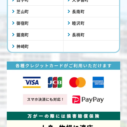
芝山町
長南町
御宿町
睦沢町
鋸南町
長柄町
神崎町