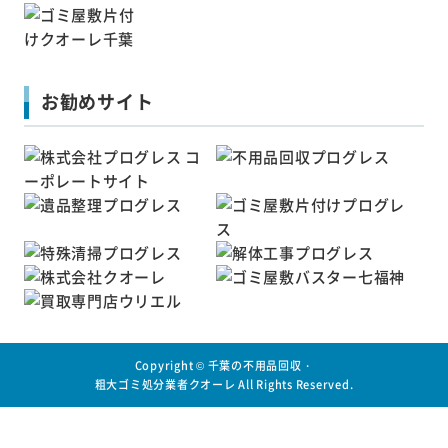
お勧めサイト
Copyright ©
千葉の不用品回収・
粗大ゴミ処分業者クオーレ
All Rights Reserved.