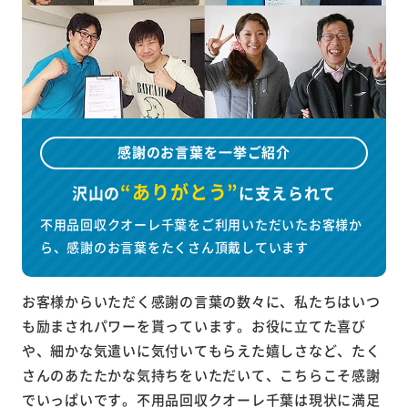
感謝のお言葉を一挙ご紹介
“ありがとう”
沢山の
に
支えられて
不用品回収クオーレ千葉をご利用いただいたお客様か
ら、感謝のお言葉をたくさん頂戴しています
お客様からいただく感謝の言葉の数々に、私たちはいつ
も励まされパワーを貰っています。お役に立てた喜び
や、細かな気遣いに気付いてもらえた嬉しさなど、たく
さんのあたたかな気持ちをいただいて、こちらこそ感謝
でいっぱいです。不用品回収クオーレ千葉は現状に満足