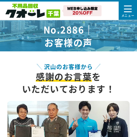
No.2886｜
お客様の声
沢山のお客様から
感謝のお言葉
を
いただいております！