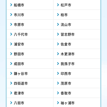
船橋市
松戸市
市川市
柏市
市原市
流山市
八千代市
習志野市
浦安市
佐倉市
野田市
木更津市
成田市
我孫子市
鎌ヶ谷市
印西市
四街道市
茂原市
君津市
香取市
八街市
袖ヶ浦市