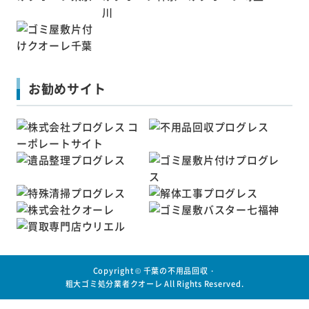
お勧めサイト
Copyright ©
千葉の不用品回収・
粗大ゴミ処分業者クオーレ
All Rights Reserved.