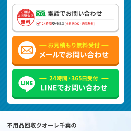
電話でお問い合わせ
ご相談
お見積もり
無料
24時間
受付対応
[土日祝OK・通話無料]
不用品回収クオーレ千葉の