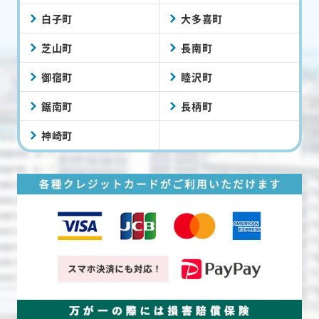
白子町
大多喜町
芝山町
長南町
御宿町
睦沢町
鋸南町
長柄町
神崎町