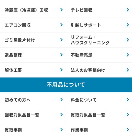
冷蔵庫（冷凍庫）回収
テレビ回収
エアコン回収
引越しサポート
リフォーム・
ゴミ屋敷片付け
ハウスクリーニング
遺品整理
不動産売却
解体工事
法人のお客様向け
不用品について
初めての方へ
料金について
回収対象品目一覧
買取対象品目一覧
買取事例
作業事例