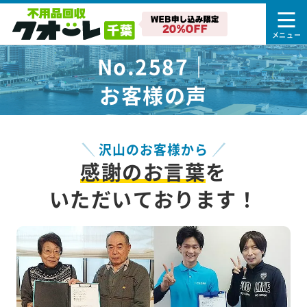
No.2587｜
お客様の声
沢山のお客様から
感謝のお言葉
を
いただいております！