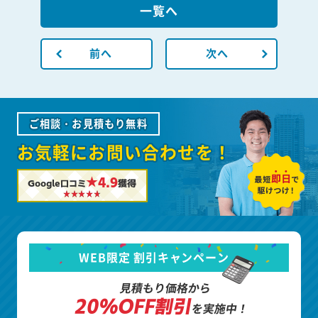
一覧へ
前へ
次へ
ご相談・お見積もり無料
お気軽にお問い合わせを！
★4.9
Google口コミ
獲得
WEB限定 割引キャンペーン
見積もり価格から
20%OFF割引
を実施中！