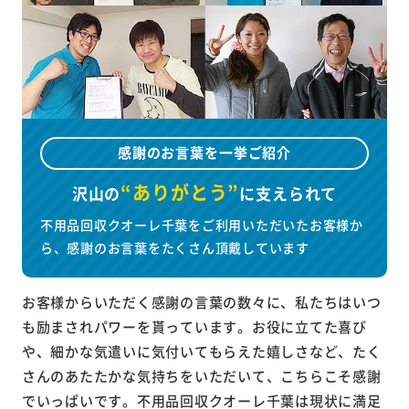
感謝のお言葉を一挙ご紹介
“ありがとう”
沢山の
に
支えられて
不用品回収クオーレ千葉をご利用いただいたお客様か
ら、感謝のお言葉をたくさん頂戴しています
お客様からいただく感謝の言葉の数々に、私たちはいつ
も励まされパワーを貰っています。お役に立てた喜び
や、細かな気遣いに気付いてもらえた嬉しさなど、たく
さんのあたたかな気持ちをいただいて、こちらこそ感謝
でいっぱいです。不用品回収クオーレ千葉は現状に満足