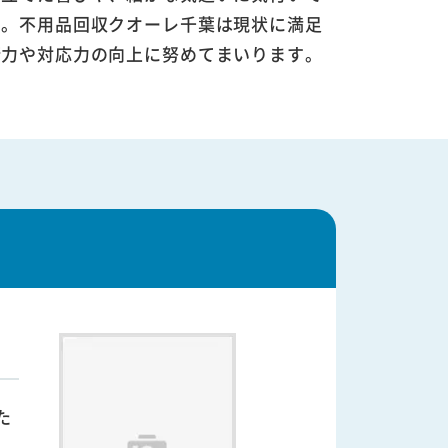
す。不用品回収クオーレ千葉は現状に満足
術力や対応力の向上に努めてまいります。
た