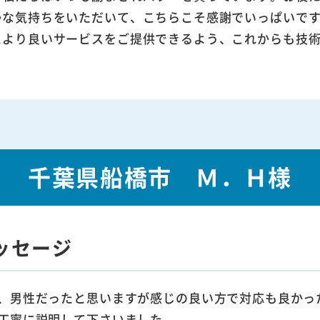
かな気持ちをいただいて、こちらこそ感謝でいっぱいで
により良いサービスをご提供できるよう、これからも技
千葉県船橋市 Ｍ．Ｈ様
ッセージ
、男性だったと思いますが感じの良い方で対応も良かっ
丁寧に説明して下さいました。