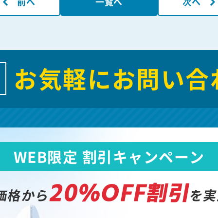
前へ
一覧へ
次へ
お気軽にお問い合
WEB限定 割引キャンペーン
20%OFF割引
価格から
を実