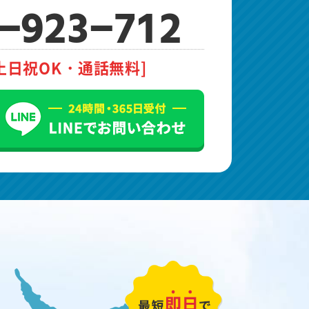
-923-712
土日祝OK・通話無料]