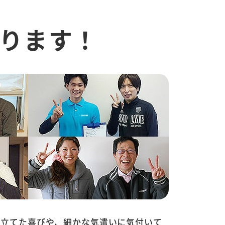
ります！
に立てた喜びや、細かな気遣いに気付いて