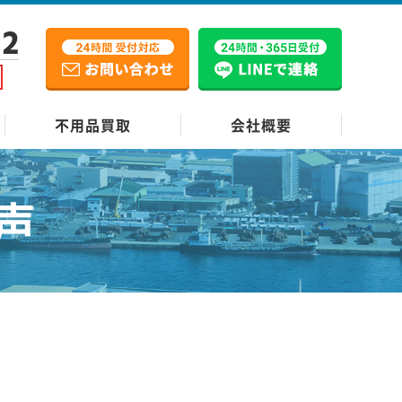
12
不用品買取
会社概要
声