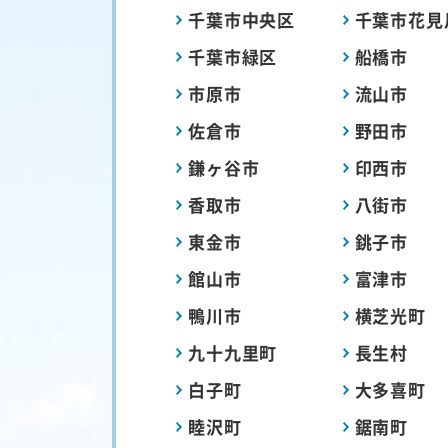
千葉市中央区
千葉市花見
千葉市緑区
船橋市
市原市
流山市
佐倉市
野田市
鎌ヶ谷市
印西市
香取市
八街市
東金市
銚子市
館山市
富津市
鴨川市
横芝光町
九十九里町
長生村
白子町
大多喜町
睦沢町
鋸南町