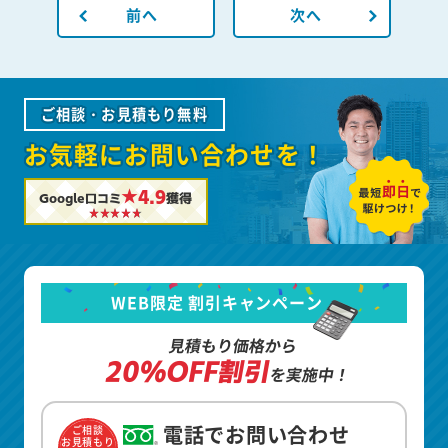
前へ
次へ
ご相談・お見積もり無料
お気軽にお問い合わせを！
★4.9
Google口コミ
獲得
WEB限定 割引キャンペーン
見積もり価格から
20%OFF割引
を実施中！
電話でお問い合わせ
ご相談
お見積もり