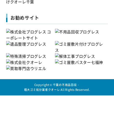
お勧めサイト
Copyright ©
千葉の不用品回収・
粗大ゴミ処分業者クオーレ
All Rights Reserved.