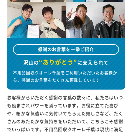
感謝のお言葉を一挙ご紹介
“ありがとう”
沢山の
に
支えられて
不用品回収クオーレ千葉をご利用いただいたお客様か
ら、感謝のお言葉をたくさん頂戴しています
お客様からいただく感謝の言葉の数々に、私たちはいつ
も励まされパワーを貰っています。お役に立てた喜び
や、細かな気遣いに気付いてもらえた嬉しさなど、たく
さんのあたたかな気持ちをいただいて、こちらこそ感謝
でいっぱいです。不用品回収クオーレ千葉は現状に満足