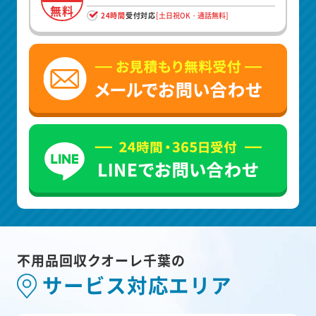
無料
24時間
受付対応
[土日祝OK・通話無料]
不用品回収クオーレ千葉の
サービス対応エリア