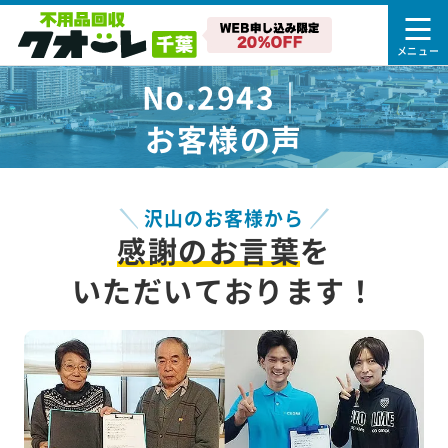
No.2943｜
お客様の声
沢山のお客様から
感謝のお言葉
を
いただいております！