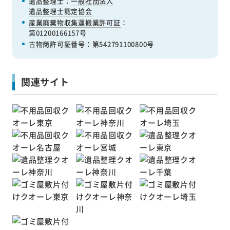
遺品整理士：
一般社団法人
遺品整理士認定協会
産業廃棄物収集運搬業許可証
：
第01200166157号
古物商許可証番号
：第542791100800号
関連サイト