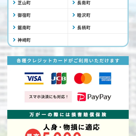
芝山町
長南町
御宿町
睦沢町
鋸南町
長柄町
神崎町