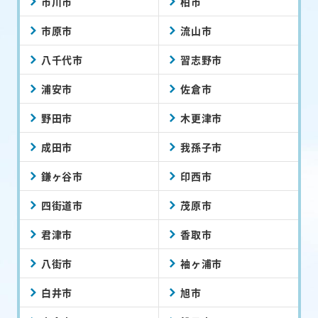
市川市
柏市
市原市
流山市
八千代市
習志野市
浦安市
佐倉市
野田市
木更津市
成田市
我孫子市
鎌ヶ谷市
印西市
四街道市
茂原市
君津市
香取市
八街市
袖ヶ浦市
白井市
旭市