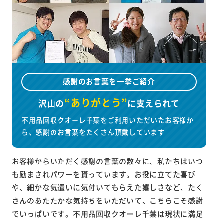
感謝のお言葉を一挙ご紹介
“ありがとう”
沢山の
に
支えられて
不用品回収クオーレ千葉をご利用いただいたお客様か
ら、感謝のお言葉をたくさん頂戴しています
お客様からいただく感謝の言葉の数々に、私たちはいつ
も励まされパワーを貰っています。お役に立てた喜び
や、細かな気遣いに気付いてもらえた嬉しさなど、たく
さんのあたたかな気持ちをいただいて、こちらこそ感謝
でいっぱいです。不用品回収クオーレ千葉は現状に満足