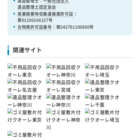
遺品整理士：
一般社団法人
遺品整理士認定協会
産業廃棄物収集運搬業許可証
：
第01200166157号
古物商許可証番号
：第542791100800号
関連サイト