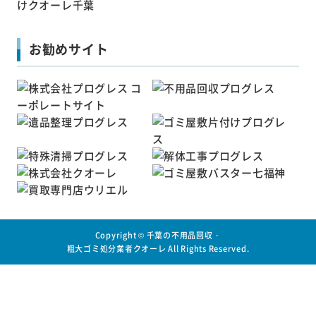
お勧めサイト
Copyright ©
千葉の不用品回収・
粗大ゴミ処分業者クオーレ
All Rights Reserved.