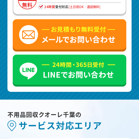
無料
24時間
受付対応
[土日祝OK・通話無料]
不用品回収クオーレ千葉の
サービス対応エリア