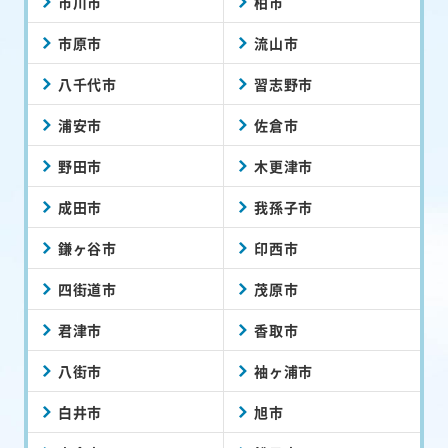
市川市
柏市
市原市
流山市
八千代市
習志野市
浦安市
佐倉市
野田市
木更津市
成田市
我孫子市
鎌ヶ谷市
印西市
四街道市
茂原市
君津市
香取市
八街市
袖ヶ浦市
白井市
旭市