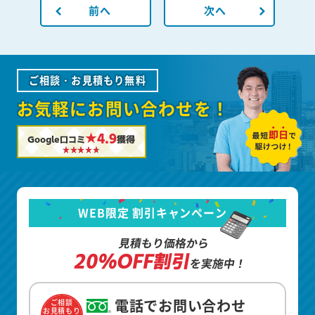
前へ
次へ
ご相談・お見積もり無料
お気軽にお問い合わせを！
★4.9
Google口コミ
獲得
WEB限定 割引キャンペーン
見積もり価格から
20%OFF割引
を実施中！
電話でお問い合わせ
ご相談
お見積もり