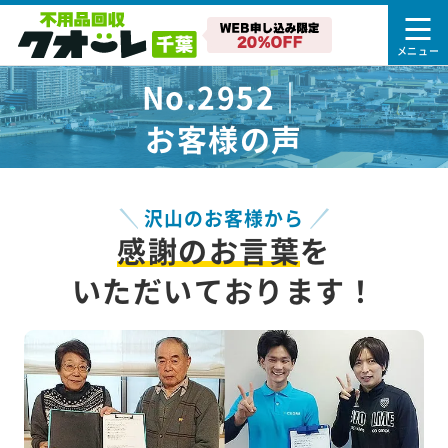
No.2952｜
お客様の声
沢山のお客様から
感謝のお言葉
を
いただいております！