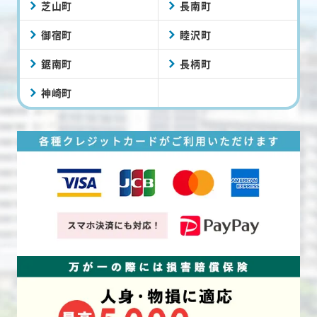
芝山町
長南町
御宿町
睦沢町
鋸南町
長柄町
神崎町