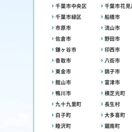
千葉市中央区
千葉市花見
千葉市緑区
船橋市
市原市
流山市
佐倉市
野田市
鎌ヶ谷市
印西市
香取市
八街市
東金市
銚子市
館山市
富津市
鴨川市
横芝光町
九十九里町
長生村
白子町
大多喜町
睦沢町
鋸南町