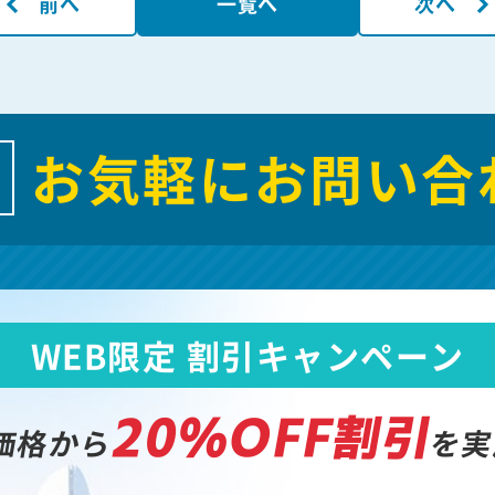
前へ
一覧へ
次へ
お気軽にお問い合
WEB限定 割引キャンペーン
20%OFF割引
価格から
を実