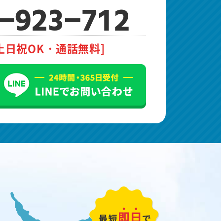
-923-712
土日祝OK・通話無料]