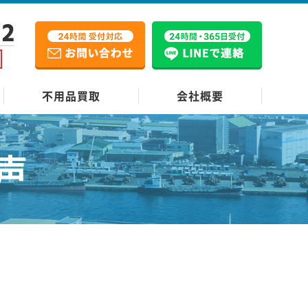
12
不用品買取
会社概要
声