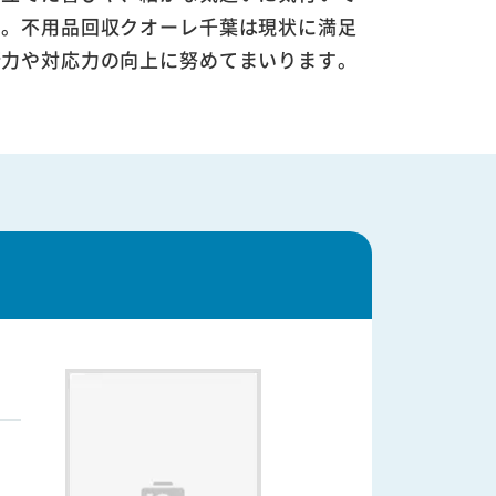
す。不用品回収クオーレ千葉は現状に満足
術力や対応力の向上に努めてまいります。
、
し