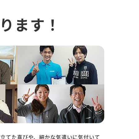
ります！
に立てた喜びや、細かな気遣いに気付いて