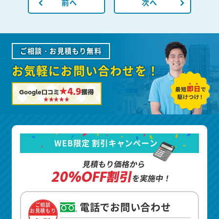
前へ
次へ
ご相談・お見積もり無料
お気軽にお問い合わせを！
★4.9
Google口コミ
獲得
WEB限定 割引キャンペーン
見積もり価格から
20%OFF割引
を実施中！
電話でお問い合わせ
ご相談
お見積もり