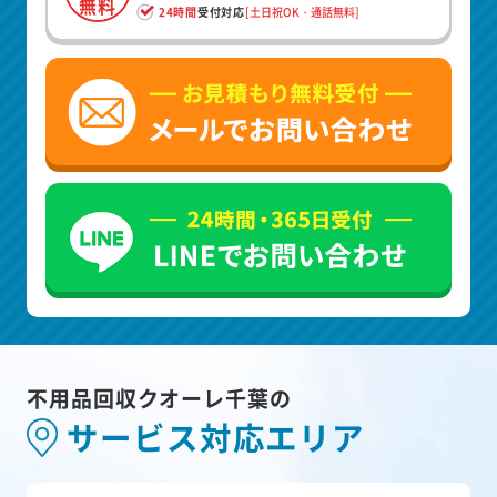
無料
24時間
受付対応
[土日祝OK・通話無料]
不用品回収クオーレ千葉の
サービス対応エリア