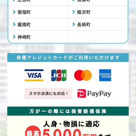
御宿町
睦沢町
鋸南町
長柄町
神崎町