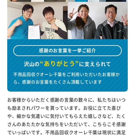
感謝のお言葉を一挙ご紹介
“ありがとう”
沢山の
に
支えられて
不用品回収クオーレ千葉をご利用いただいたお客様か
ら、感謝のお言葉をたくさん頂戴しています
お客様からいただく感謝の言葉の数々に、私たちはいつ
も励まされパワーを貰っています。お役に立てた喜び
や、細かな気遣いに気付いてもらえた嬉しさなど、たく
さんのあたたかな気持ちをいただいて、こちらこそ感謝
でいっぱいです。不用品回収クオーレ千葉は現状に満足