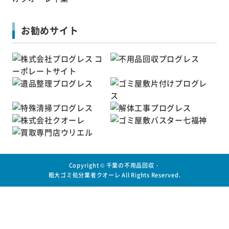
お勧めサイト
Copyright ©
千葉の不用品回収・
粗大ゴミ処分業者クオーレ
All Rights Reserved.