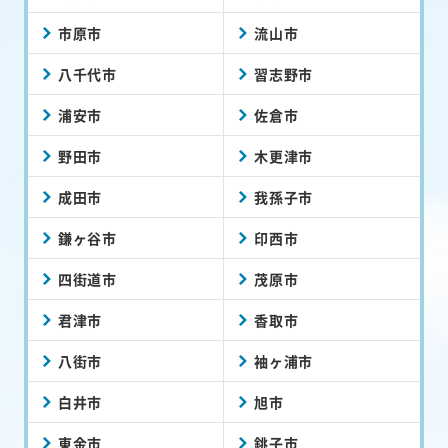
市原市
流山市
八千代市
習志野市
浦安市
佐倉市
野田市
木更津市
成田市
我孫子市
鎌ヶ谷市
印西市
四街道市
茂原市
君津市
香取市
八街市
袖ヶ浦市
白井市
旭市
東金市
銚子市