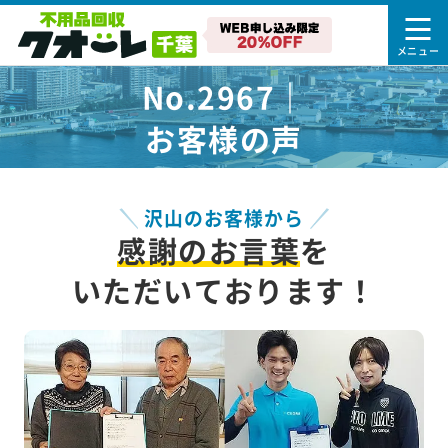
No.2967｜
お客様の声
沢山のお客様から
感謝のお言葉
を
いただいております！