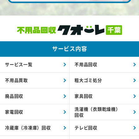
サービス内容
サービス一覧
不用品回収
不用品買取
粗大ゴミ処分
廃品回収
家具回収
洗濯機（衣類乾燥機）
家電回収
回収
冷蔵庫（冷凍庫）回収
テレビ回収