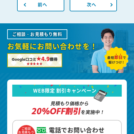
前へ
次へ
ご相談・お見積もり無料
お気軽にお問い合わせを！
★4.9
Google口コミ
獲得
WEB限定 割引キャンペーン
見積もり価格から
20%OFF割引
を実施中！
電話でお問い合わせ
ご相談
お見積もり