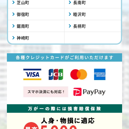
芝山町
長南町
御宿町
睦沢町
鋸南町
長柄町
神崎町