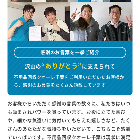
感謝のお言葉を一挙ご紹介
“ありがとう”
沢山の
に
支えられて
不用品回収クオーレ千葉をご利用いただいたお客様か
ら、感謝のお言葉をたくさん頂戴しています
お客様からいただく感謝の言葉の数々に、私たちはいつ
も励まされパワーを貰っています。お役に立てた喜び
や、細かな気遣いに気付いてもらえた嬉しさなど、たく
さんのあたたかな気持ちをいただいて、こちらこそ感謝
でいっぱいです。不用品回収クオーレ千葉は現状に満足