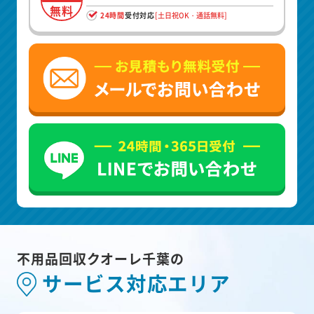
無料
24時間
受付対応
[土日祝OK・通話無料]
不用品回収クオーレ千葉の
サービス対応エリア