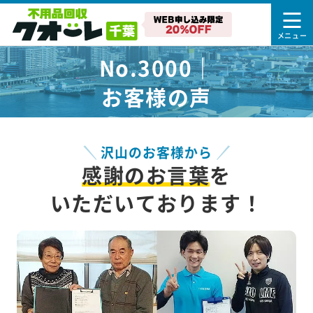
No.3000｜
お客様の声
沢山のお客様から
感謝のお言葉
を
いただいております！