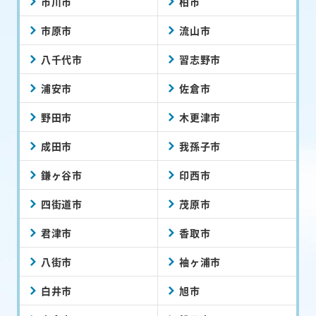
市川市
柏市
市原市
流山市
八千代市
習志野市
浦安市
佐倉市
野田市
木更津市
成田市
我孫子市
鎌ヶ谷市
印西市
四街道市
茂原市
君津市
香取市
八街市
袖ヶ浦市
白井市
旭市