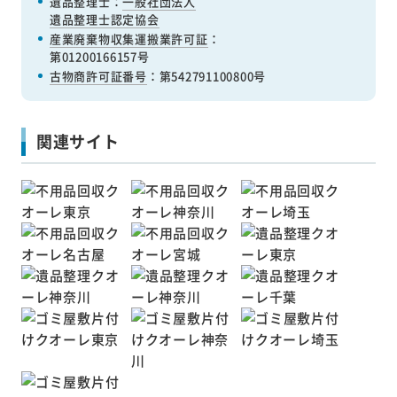
遺品整理士：
一般社団法人
遺品整理士認定協会
産業廃棄物収集運搬業許可証
：
第01200166157号
古物商許可証番号
：第542791100800号
関連サイト