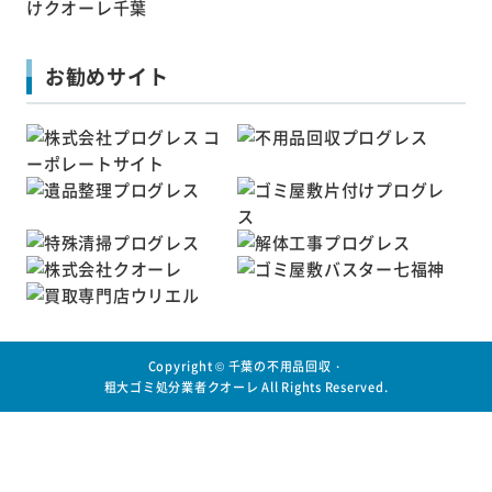
お勧めサイト
Copyright ©
千葉の不用品回収・
粗大ゴミ処分業者クオーレ
All Rights Reserved.