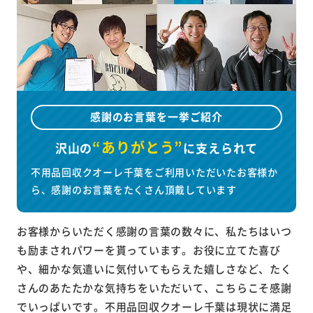
感謝のお言葉を一挙ご紹介
“ありがとう”
沢山の
に
支えられて
不用品回収クオーレ千葉をご利用いただいたお客様か
ら、感謝のお言葉をたくさん頂戴しています
お客様からいただく感謝の言葉の数々に、私たちはいつ
も励まされパワーを貰っています。お役に立てた喜び
や、細かな気遣いに気付いてもらえた嬉しさなど、たく
さんのあたたかな気持ちをいただいて、こちらこそ感謝
でいっぱいです。不用品回収クオーレ千葉は現状に満足