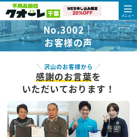
No.3002｜
お客様の声
沢山のお客様から
感謝のお言葉
を
いただいております！