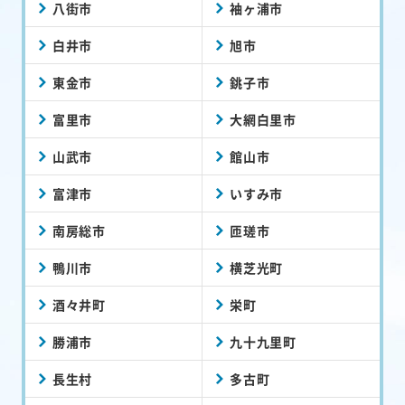
八街市
袖ヶ浦市
白井市
旭市
東金市
銚子市
富里市
大網白里市
山武市
館山市
富津市
いすみ市
南房総市
匝瑳市
鴨川市
横芝光町
酒々井町
栄町
勝浦市
九十九里町
長生村
多古町