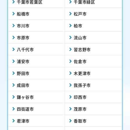
千葉市若葉区
千葉市緑区
船橋市
松戸市
市川市
柏市
市原市
流山市
八千代市
習志野市
浦安市
佐倉市
野田市
木更津市
成田市
我孫子市
鎌ヶ谷市
印西市
四街道市
茂原市
君津市
香取市