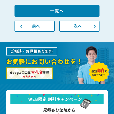
一覧へ
前へ
次へ
ご相談・お見積もり無料
お気軽にお問い合わせを！
★4.9
Google口コミ
獲得
WEB限定 割引キャンペーン
見積もり価格から