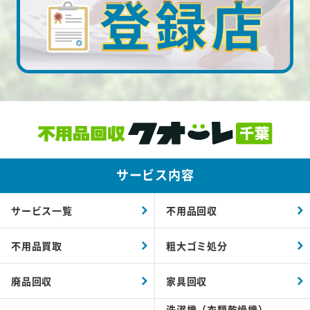
サービス内容
サービス一覧
不用品回収
不用品買取
粗大ゴミ処分
廃品回収
家具回収
洗濯機（衣類乾燥機）