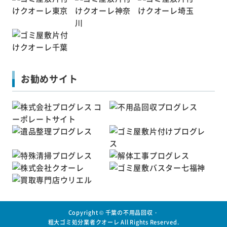
お勧めサイト
Copyright ©
千葉の不用品回収・
粗大ゴミ処分業者クオーレ
All Rights Reserved.