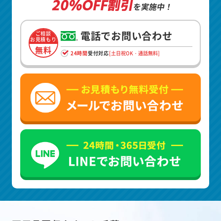
20%OFF割引
を実施中！
電話でお問い合わせ
ご相談
お見積もり
無料
24時間
受付対応
[土日祝OK・通話無料]