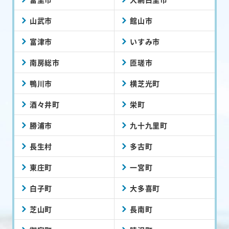
山武市
館山市
富津市
いすみ市
南房総市
匝瑳市
鴨川市
横芝光町
酒々井町
栄町
勝浦市
九十九里町
長生村
多古町
東庄町
一宮町
白子町
大多喜町
芝山町
長南町