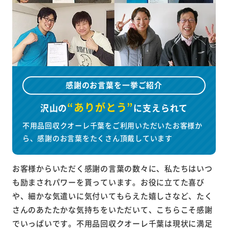
感謝のお言葉を一挙ご紹介
“ありがとう”
沢山の
に
支えられて
不用品回収クオーレ千葉をご利用いただいたお客様か
ら、感謝のお言葉をたくさん頂戴しています
お客様からいただく感謝の言葉の数々に、私たちはいつ
も励まされパワーを貰っています。お役に立てた喜び
や、細かな気遣いに気付いてもらえた嬉しさなど、たく
さんのあたたかな気持ちをいただいて、こちらこそ感謝
でいっぱいです。不用品回収クオーレ千葉は現状に満足