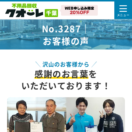
No.3287｜
お客様の声
沢山のお客様から
感謝のお言葉
を
いただいております！