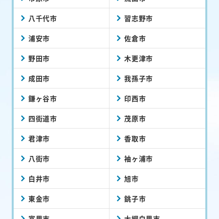
八千代市
習志野市
浦安市
佐倉市
野田市
木更津市
成田市
我孫子市
鎌ヶ谷市
印西市
四街道市
茂原市
君津市
香取市
八街市
袖ヶ浦市
白井市
旭市
東金市
銚子市
富里市
大網白里市