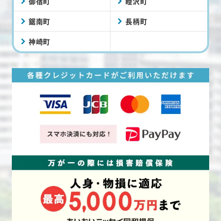
御宿町
睦沢町
鋸南町
長柄町
神崎町