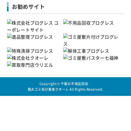
お勧めサイト
Copyright ©
千葉の不用品回収・
粗大ゴミ処分業者クオーレ
All Rights Reserved.