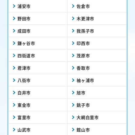
浦安市
佐倉市
野田市
木更津市
成田市
我孫子市
鎌ヶ谷市
印西市
四街道市
茂原市
君津市
香取市
八街市
袖ヶ浦市
白井市
旭市
東金市
銚子市
富里市
大網白里市
山武市
館山市