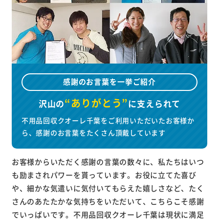
感謝のお言葉を一挙ご紹介
“ありがとう”
沢山の
に
支えられて
不用品回収クオーレ千葉をご利用いただいたお客様か
ら、感謝のお言葉をたくさん頂戴しています
お客様からいただく感謝の言葉の数々に、私たちはいつ
も励まされパワーを貰っています。お役に立てた喜び
や、細かな気遣いに気付いてもらえた嬉しさなど、たく
さんのあたたかな気持ちをいただいて、こちらこそ感謝
でいっぱいです。不用品回収クオーレ千葉は現状に満足