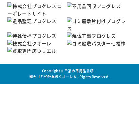
Copyright ©
千葉の不用品回収・
粗大ゴミ処分業者クオーレ
All Rights Reserved.