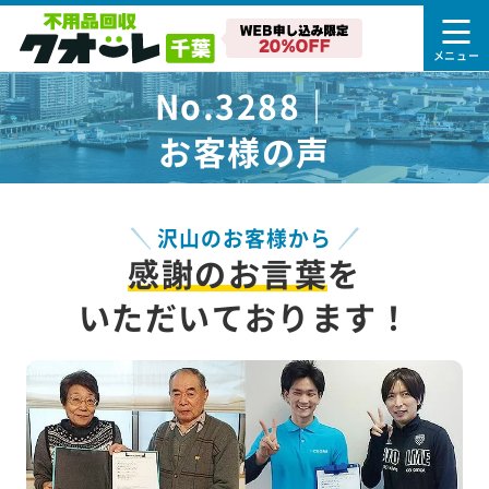
No.3288｜
お客様の声
沢山のお客様から
感謝のお言葉
を
いただいております！