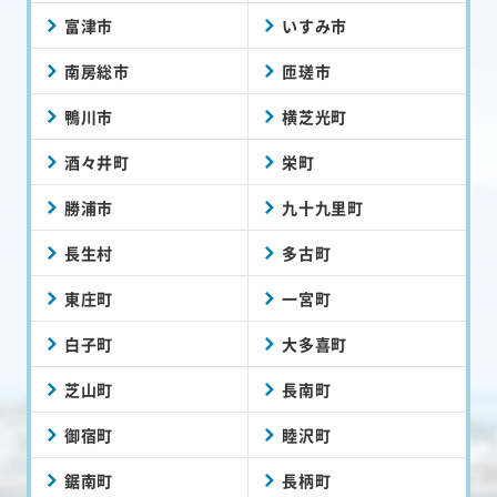
富津市
いすみ市
南房総市
匝瑳市
鴨川市
横芝光町
酒々井町
栄町
勝浦市
九十九里町
長生村
多古町
東庄町
一宮町
白子町
大多喜町
芝山町
長南町
御宿町
睦沢町
鋸南町
長柄町