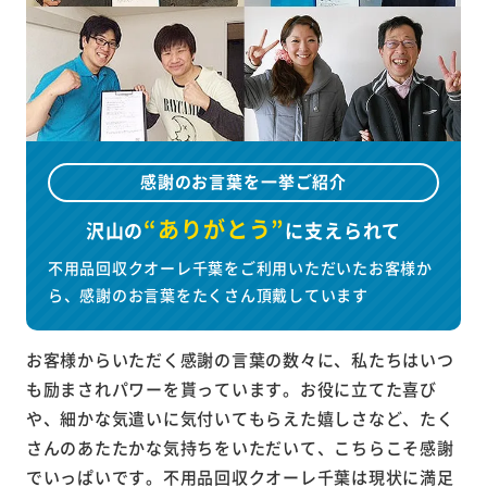
感謝のお言葉を一挙ご紹介
“ありがとう”
沢山の
に
支えられて
不用品回収クオーレ千葉をご利用いただいたお客様か
ら、感謝のお言葉をたくさん頂戴しています
お客様からいただく感謝の言葉の数々に、私たちはいつ
も励まされパワーを貰っています。お役に立てた喜び
や、細かな気遣いに気付いてもらえた嬉しさなど、たく
さんのあたたかな気持ちをいただいて、こちらこそ感謝
でいっぱいです。不用品回収クオーレ千葉は現状に満足