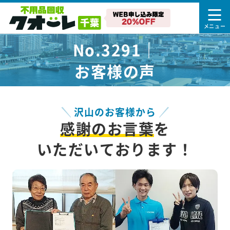
No.3291｜
お客様の声
沢山のお客様から
感謝のお言葉
を
いただいております！