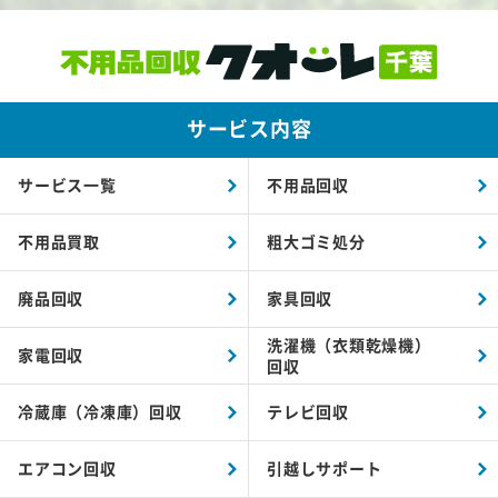
サービス内容
サービス一覧
不用品回収
不用品買取
粗大ゴミ処分
廃品回収
家具回収
洗濯機（衣類乾燥機）
家電回収
回収
冷蔵庫（冷凍庫）回収
テレビ回収
エアコン回収
引越しサポート