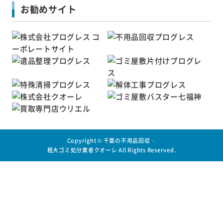
お勧めサイト
Copyright ©
千葉の不用品回収・
粗大ゴミ処分業者クオーレ
All Rights Reserved.