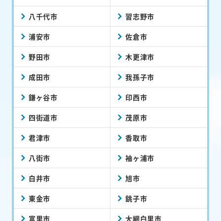
八千代市
習志野市
浦安市
佐倉市
野田市
木更津市
成田市
我孫子市
鎌ヶ谷市
印西市
四街道市
茂原市
君津市
香取市
八街市
袖ヶ浦市
白井市
旭市
東金市
銚子市
富里市
大網白里市