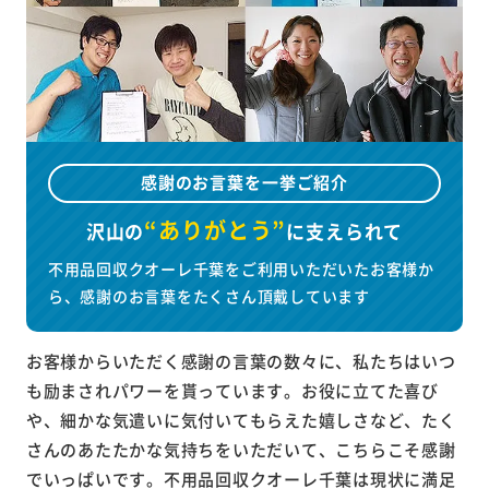
感謝のお言葉を一挙ご紹介
“ありがとう”
沢山の
に
支えられて
不用品回収クオーレ千葉をご利用いただいたお客様か
ら、感謝のお言葉をたくさん頂戴しています
お客様からいただく感謝の言葉の数々に、私たちはいつ
も励まされパワーを貰っています。お役に立てた喜び
や、細かな気遣いに気付いてもらえた嬉しさなど、たく
さんのあたたかな気持ちをいただいて、こちらこそ感謝
でいっぱいです。不用品回収クオーレ千葉は現状に満足