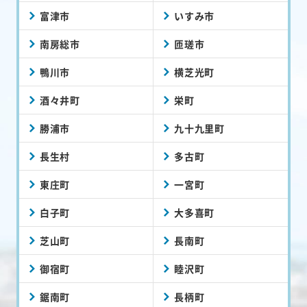
富津市
いすみ市
南房総市
匝瑳市
鴨川市
横芝光町
酒々井町
栄町
勝浦市
九十九里町
長生村
多古町
東庄町
一宮町
白子町
大多喜町
芝山町
長南町
御宿町
睦沢町
鋸南町
長柄町