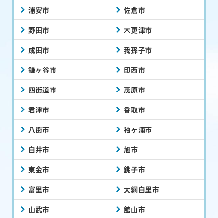
浦安市
佐倉市
野田市
木更津市
成田市
我孫子市
鎌ヶ谷市
印西市
四街道市
茂原市
君津市
香取市
八街市
袖ヶ浦市
白井市
旭市
東金市
銚子市
富里市
大網白里市
山武市
館山市