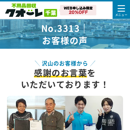
No.3313｜
お客様の声
沢山のお客様から
感謝のお言葉
を
いただいております！