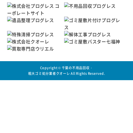
Copyright ©
千葉の不用品回収・
粗大ゴミ処分業者クオーレ
All Rights Reserved.