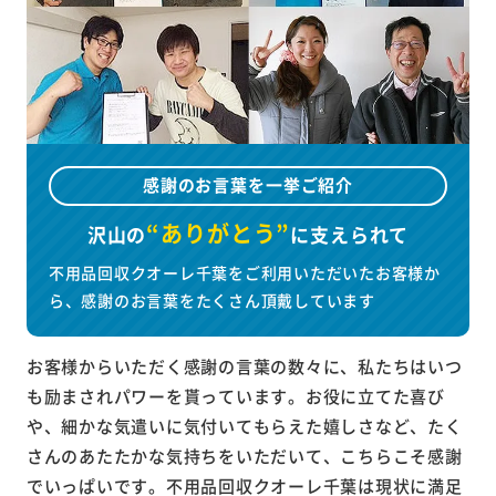
感謝のお言葉を一挙ご紹介
“ありがとう”
沢山の
に
支えられて
不用品回収クオーレ千葉をご利用いただいたお客様か
ら、感謝のお言葉をたくさん頂戴しています
お客様からいただく感謝の言葉の数々に、私たちはいつ
も励まされパワーを貰っています。お役に立てた喜び
や、細かな気遣いに気付いてもらえた嬉しさなど、たく
さんのあたたかな気持ちをいただいて、こちらこそ感謝
でいっぱいです。不用品回収クオーレ千葉は現状に満足