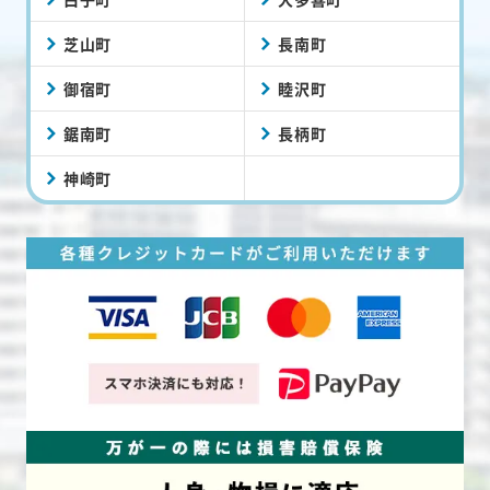
芝山町
長南町
御宿町
睦沢町
鋸南町
長柄町
神崎町