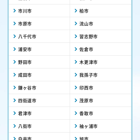
市川市
柏市
市原市
流山市
八千代市
習志野市
浦安市
佐倉市
野田市
木更津市
成田市
我孫子市
鎌ヶ谷市
印西市
四街道市
茂原市
君津市
香取市
八街市
袖ヶ浦市
白井市
旭市