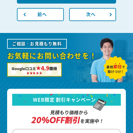
前へ
次へ
ご相談・お見積もり無料
お気軽にお問い合わせを！
★4.9
Google口コミ
獲得
WEB限定 割引キャンペーン
見積もり価格から
20%OFF割引
を実施中！