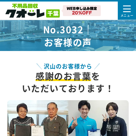
No.3032｜
お客様の声
沢山のお客様から
感謝のお言葉
を
いただいております！