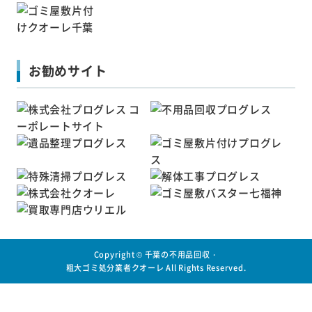
お勧めサイト
Copyright ©
千葉の不用品回収・
粗大ゴミ処分業者クオーレ
All Rights Reserved.