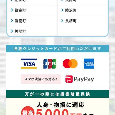
御宿町
睦沢町
鋸南町
長柄町
神崎町