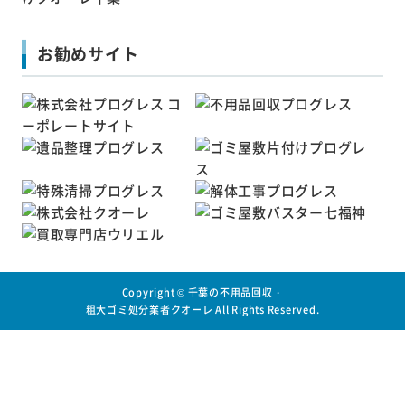
お勧めサイト
Copyright ©
千葉の不用品回収・
粗大ゴミ処分業者クオーレ
All Rights Reserved.