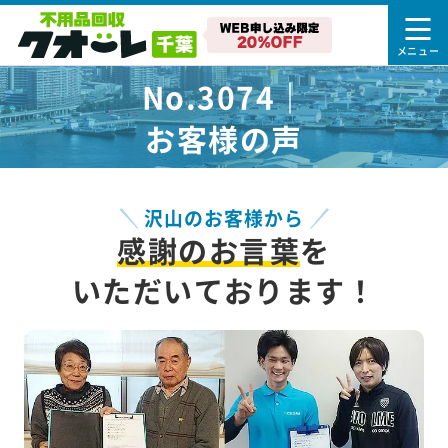
No.3074｜
お客様の声
沢山のお客様から
感謝のお言葉
を
いただいております！