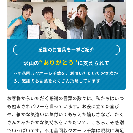
感謝のお言葉を一挙ご紹介
“ありがとう”
沢山の
に
支えられて
不用品回収クオーレ千葉をご利用いただいたお客様か
ら、感謝のお言葉をたくさん頂戴しています
お客様からいただく感謝の言葉の数々に、私たちはいつ
も励まされパワーを貰っています。お役に立てた喜び
や、細かな気遣いに気付いてもらえた嬉しさなど、たく
さんのあたたかな気持ちをいただいて、こちらこそ感謝
でいっぱいです。不用品回収クオーレ千葉は現状に満足