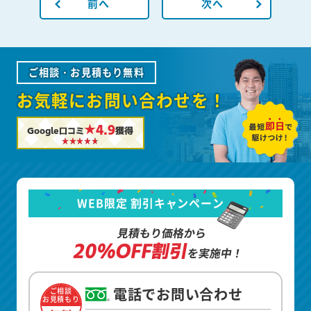
前へ
次へ
ご相談・お見積もり無料
お気軽にお問い合わせを！
★4.9
Google口コミ
獲得
WEB限定 割引キャンペーン
見積もり価格から
20%OFF割引
を実施中！
電話でお問い合わせ
ご相談
お見積もり