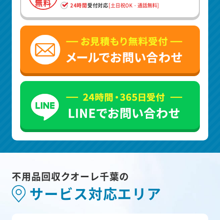
無料
24時間
受付対応
[土日祝OK・通話無料]
不用品回収クオーレ千葉の
サービス対応エリア