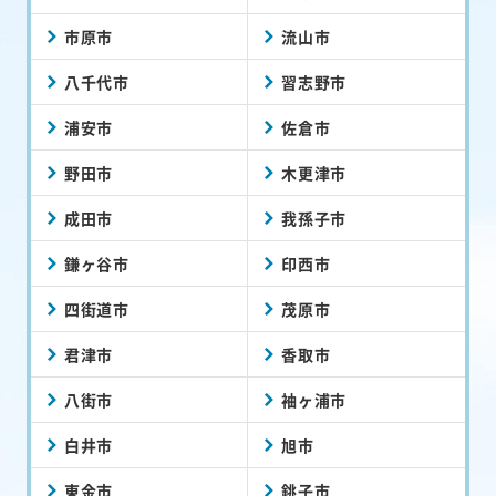
市原市
流山市
八千代市
習志野市
浦安市
佐倉市
野田市
木更津市
成田市
我孫子市
鎌ヶ谷市
印西市
四街道市
茂原市
君津市
香取市
八街市
袖ヶ浦市
白井市
旭市
東金市
銚子市