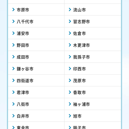
市原市
流山市
八千代市
習志野市
浦安市
佐倉市
野田市
木更津市
成田市
我孫子市
鎌ヶ谷市
印西市
四街道市
茂原市
君津市
香取市
八街市
袖ヶ浦市
白井市
旭市
東金市
銚子市