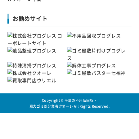
お勧めサイト
Copyright ©
千葉の不用品回収・
粗大ゴミ処分業者クオーレ
All Rights Reserved.