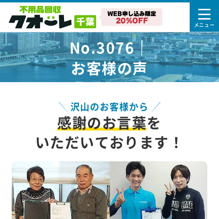
No.3076｜
お客様の声
沢山のお客様から
感謝のお言葉
を
いただいております！