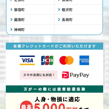
御宿町
睦沢町
鋸南町
長柄町
神崎町