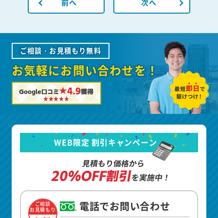
前へ
次へ
ご相談・お見積もり無料
お気軽にお問い合わせを！
★4.9
Google口コミ
獲得
WEB限定 割引キャンペーン
見積もり価格から
20%OFF割引
を実施中！
電話でお問い合わせ
ご相談
お見積もり