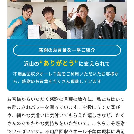
感謝のお言葉を一挙ご紹介
“ありがとう”
沢山の
に
支えられて
不用品回収クオーレ千葉をご利用いただいたお客様か
ら、感謝のお言葉をたくさん頂戴しています
お客様からいただく感謝の言葉の数々に、私たちはいつ
も励まされパワーを貰っています。お役に立てた喜び
や、細かな気遣いに気付いてもらえた嬉しさなど、たく
さんのあたたかな気持ちをいただいて、こちらこそ感謝
でいっぱいです。不用品回収クオーレ千葉は現状に満足