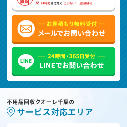
無料
24時間
受付対応
[土日祝OK・通話無料]
不用品回収クオーレ千葉の
サービス対応エリア