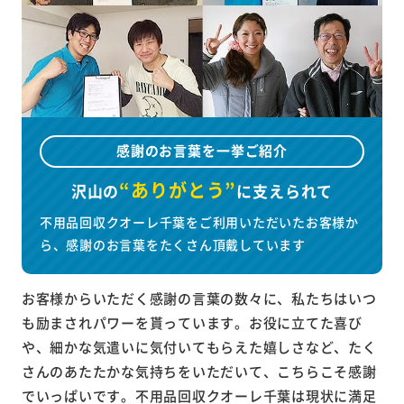
感謝のお言葉を一挙ご紹介
“ありがとう”
沢山の
に
支えられて
不用品回収クオーレ千葉をご利用いただいたお客様か
ら、感謝のお言葉をたくさん頂戴しています
お客様からいただく感謝の言葉の数々に、私たちはいつ
も励まされパワーを貰っています。お役に立てた喜び
や、細かな気遣いに気付いてもらえた嬉しさなど、たく
さんのあたたかな気持ちをいただいて、こちらこそ感謝
でいっぱいです。不用品回収クオーレ千葉は現状に満足