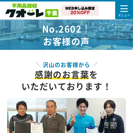
No.2602｜
お客様の声
沢山のお客様から
感謝のお言葉
を
いただいております！