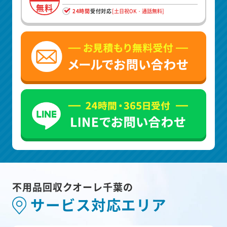
無料
24時間
受付対応
[土日祝OK・通話無料]
不用品回収クオーレ千葉の
サービス対応エリア