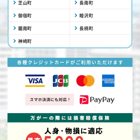
芝山町
長南町
御宿町
睦沢町
鋸南町
長柄町
神崎町