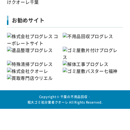
お勧めサイト
Copyright ©
千葉の不用品回収・
粗大ゴミ処分業者クオーレ
All Rights Reserved.