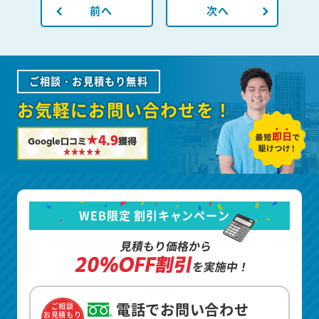
前へ
次へ
ご相談・お見積もり無料
お気軽にお問い合わせを！
★4.9
Google口コミ
獲得
WEB限定 割引キャンペーン
見積もり価格から
20%OFF割引
を実施中！
電話でお問い合わせ
ご相談
お見積もり