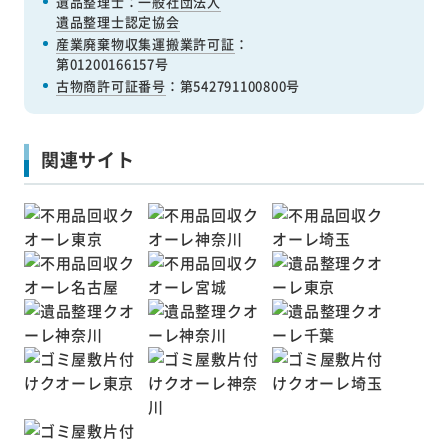
遺品整理士：
一般社団法人
遺品整理士認定協会
産業廃棄物収集運搬業許可証
：
第01200166157号
古物商許可証番号
：第542791100800号
関連サイト