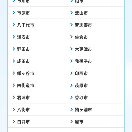
市川市
柏市
市原市
流山市
八千代市
習志野市
浦安市
佐倉市
野田市
木更津市
成田市
我孫子市
鎌ヶ谷市
印西市
四街道市
茂原市
君津市
香取市
八街市
袖ヶ浦市
白井市
旭市