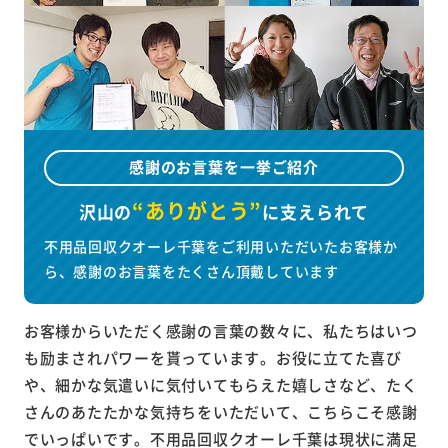
感謝のお言葉を一挙ご紹介
“ありがとう”
沢山の
に
支えられて
不用品回収クオーレ千葉をご利用いただいたお客様か
ら、感謝のお言葉をたくさん頂戴しています
お客様からいただく感謝の言葉の数々に、私たちはいつ
も励まされパワーを貰っています。お役に立てた喜び
や、細かな気遣いに気付いてもらえた嬉しさなど、たく
さんのあたたかな気持ちをいただいて、こちらこそ感謝
でいっぱいです。不用品回収クオーレ千葉は現状に満足