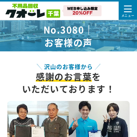
No.3080｜
お客様の声
沢山のお客様から
感謝のお言葉
を
いただいております！