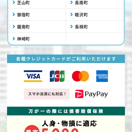
芝山町
長南町
御宿町
睦沢町
鋸南町
長柄町
神崎町