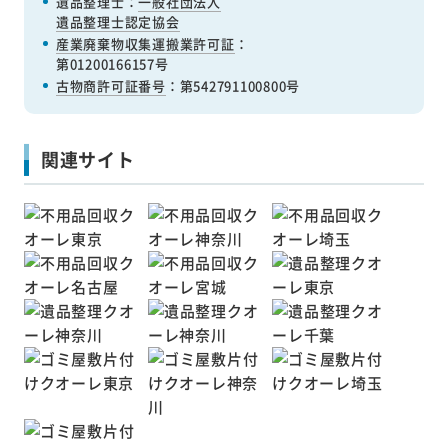
遺品整理士：
一般社団法人
遺品整理士認定協会
産業廃棄物収集運搬業許可証
：
第01200166157号
古物商許可証番号
：第542791100800号
関連サイト