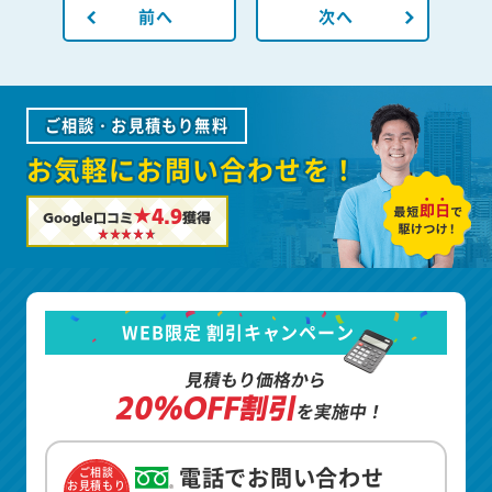
前へ
次へ
ご相談・お見積もり無料
お気軽にお問い合わせを！
★4.9
Google口コミ
獲得
WEB限定 割引キャンペーン
見積もり価格から
20%OFF割引
を実施中！
電話でお問い合わせ
ご相談
お見積もり