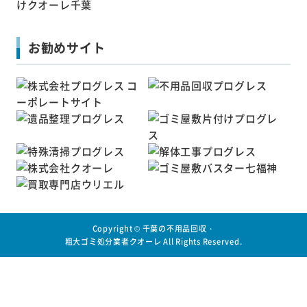
お勧めサイト
Copyright ©
千葉の不用品回収・
粗大ゴミ処分業者クオーレ
All Rights Reserved.