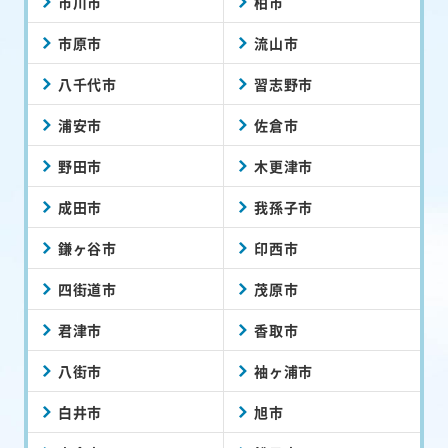
市川市
柏市
市原市
流山市
八千代市
習志野市
浦安市
佐倉市
野田市
木更津市
成田市
我孫子市
鎌ヶ谷市
印西市
四街道市
茂原市
君津市
香取市
八街市
袖ヶ浦市
白井市
旭市