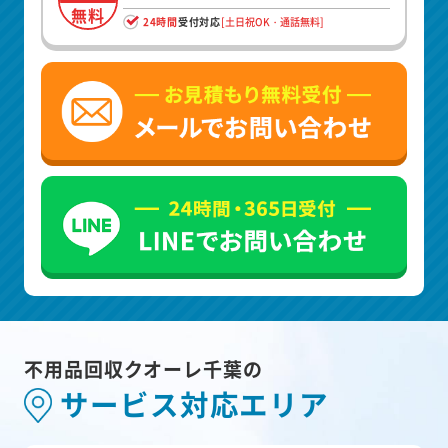
無料
24時間
受付対応
[土日祝OK・通話無料]
不用品回収クオーレ千葉の
サービス対応エリア