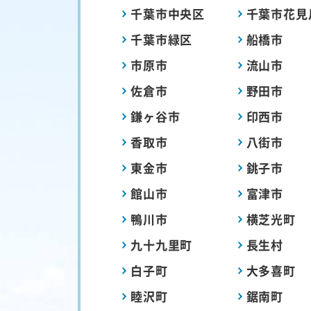
千葉市中央区
千葉市花見
千葉市緑区
船橋市
市原市
流山市
佐倉市
野田市
鎌ヶ谷市
印西市
香取市
八街市
東金市
銚子市
館山市
富津市
鴨川市
横芝光町
九十九里町
長生村
白子町
大多喜町
睦沢町
鋸南町