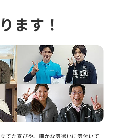
ります！
に立てた喜びや、細かな気遣いに気付いて