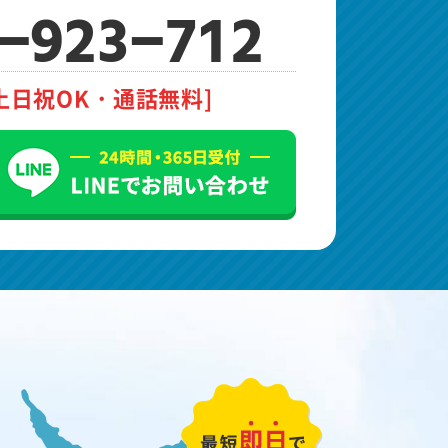
-923-712
土日祝OK・通話無料]