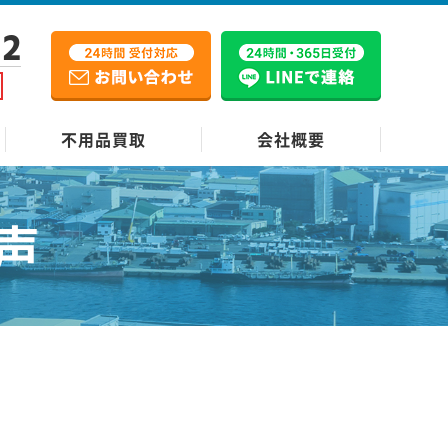
12
不用品買取
会社概要
声