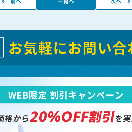
前へ
一覧へ
次へ
お気軽にお問い合
WEB限定 割引キャンペーン
20%OFF割引
価格から
を実