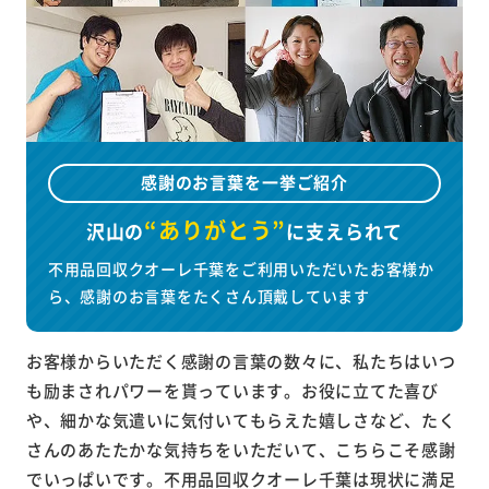
感謝のお言葉を一挙ご紹介
“ありがとう”
沢山の
に
支えられて
不用品回収クオーレ千葉をご利用いただいたお客様か
ら、感謝のお言葉をたくさん頂戴しています
お客様からいただく感謝の言葉の数々に、私たちはいつ
も励まされパワーを貰っています。お役に立てた喜び
や、細かな気遣いに気付いてもらえた嬉しさなど、たく
さんのあたたかな気持ちをいただいて、こちらこそ感謝
でいっぱいです。不用品回収クオーレ千葉は現状に満足