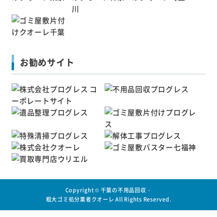
お勧めサイト
Copyright ©
千葉の不用品回収・
粗大ゴミ処分業者クオーレ
All Rights Reserved.