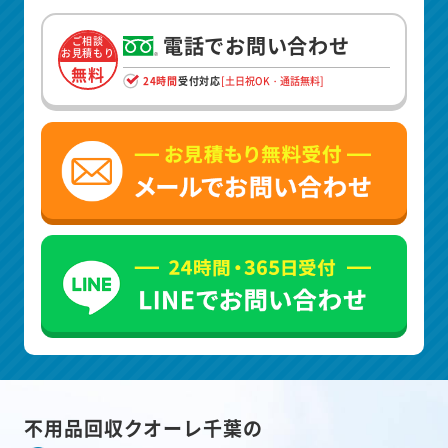
電話でお問い合わせ
ご相談
お見積もり
無料
24時間
受付対応
[土日祝OK・通話無料]
不用品回収クオーレ千葉の