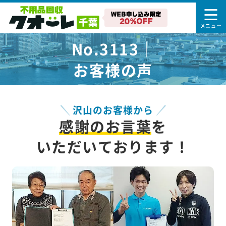
No.3113｜
お客様の声
沢山のお客様から
感謝のお言葉
を
いただいております！