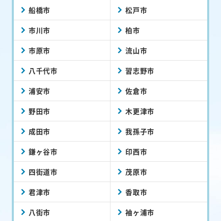
船橋市
松戸市
市川市
柏市
市原市
流山市
八千代市
習志野市
浦安市
佐倉市
野田市
木更津市
成田市
我孫子市
鎌ヶ谷市
印西市
四街道市
茂原市
君津市
香取市
八街市
袖ヶ浦市