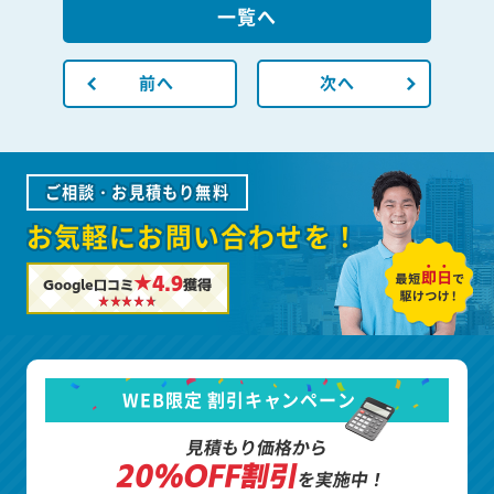
一覧へ
前へ
次へ
ご相談・お見積もり無料
お気軽にお問い合わせを！
★4.9
Google口コミ
獲得
WEB限定 割引キャンペーン
見積もり価格から
20%OFF割引
を実施中！